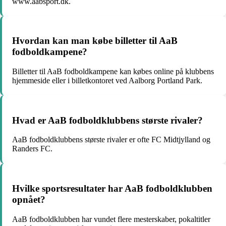
www.aabsport.dk.
Hvordan kan man købe billetter til AaB
fodboldkampene?
Billetter til AaB fodboldkampene kan købes online på klubbens
hjemmeside eller i billetkontoret ved Aalborg Portland Park.
Hvad er AaB fodboldklubbens største rivaler?
AaB fodboldklubbens største rivaler er ofte FC Midtjylland og
Randers FC.
Hvilke sportsresultater har AaB fodboldklubben
opnået?
AaB fodboldklubben har vundet flere mesterskaber, pokaltitler