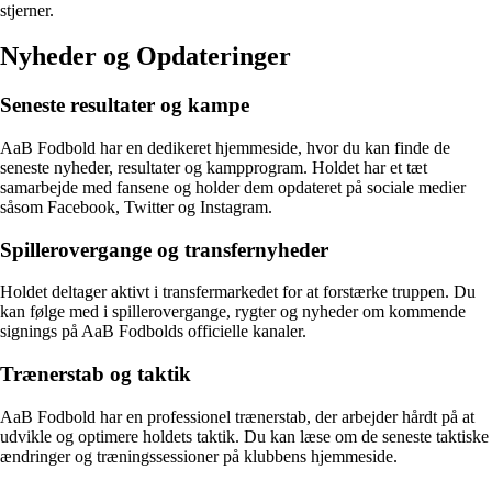
stjerner.
Nyheder og Opdateringer
Seneste resultater og kampe
AaB Fodbold har en dedikeret hjemmeside, hvor du kan finde de
seneste nyheder, resultater og kampprogram. Holdet har et tæt
samarbejde med fansene og holder dem opdateret på sociale medier
såsom Facebook, Twitter og Instagram.
Spillerovergange og transfernyheder
Holdet deltager aktivt i transfermarkedet for at forstærke truppen. Du
kan følge med i spillerovergange, rygter og nyheder om kommende
signings på AaB Fodbolds officielle kanaler.
Trænerstab og taktik
AaB Fodbold har en professionel trænerstab, der arbejder hårdt på at
udvikle og optimere holdets taktik. Du kan læse om de seneste taktiske
ændringer og træningssessioner på klubbens hjemmeside.