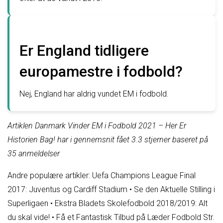
Er England tidligere
europamestre i fodbold?
Nej, England har aldrig vundet EM i fodbold.
Artiklen Danmark Vinder EM i Fodbold 2021 – Her Er
Historien Bag! har i gennemsnit fået
3.3
stjerner baseret på
35
anmeldelser
Andre populære artikler:
Uefa Champions League Final
2017: Juventus og Cardiff Stadium
•
Se den Aktuelle Stilling i
Superligaen
•
Ekstra Bladets Skolefodbold 2018/2019: Alt
du skal vide!
•
Få et Fantastisk Tilbud på Læder Fodbold Str.