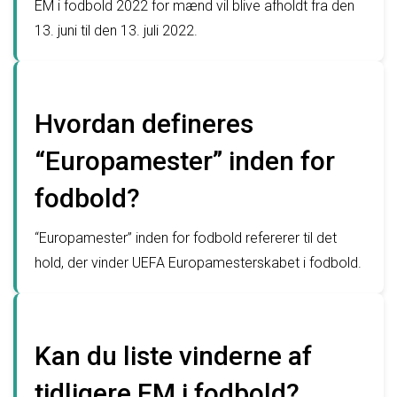
EM i fodbold 2022 for mænd vil blive afholdt fra den
13. juni til den 13. juli 2022.
Hvordan defineres
“Europamester” inden for
fodbold?
“Europamester” inden for fodbold refererer til det
hold, der vinder UEFA Europamesterskabet i fodbold.
Kan du liste vinderne af
tidligere EM i fodbold?