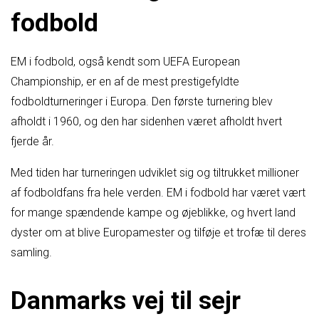
fodbold
EM i fodbold, også kendt som UEFA European
Championship, er en af de mest prestigefyldte
fodboldturneringer i Europa. Den første turnering blev
afholdt i 1960, og den har sidenhen været afholdt hvert
fjerde år.
Med tiden har turneringen udviklet sig og tiltrukket millioner
af fodboldfans fra hele verden. EM i fodbold har været vært
for mange spændende kampe og øjeblikke, og hvert land
dyster om at blive Europamester og tilføje et trofæ til deres
samling.
Danmarks vej til sejr