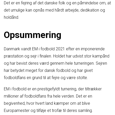
Det er en fejring af det danske folk og en påmindelse om, at
det umulige kan opnås med hårdt arbejde, dedikation og
holdånd.
Opsummering
Danmark vandt EM i fodbold 2021 efter en imponerende
præstation og sejr i finalen. Holdet har udvist stor kampånd
og har bevist deres værd gennem hele turneringen. Sejren
har betydet meget for dansk fodbold og har givet
fodboldfans en grund til at fejre og være stolte.
EM i fodbold er en prestigefyldt turnering, der tiltrækker
millioner af fodboldfans fra hele verden. Det er en
begivenhed, hvor hvert land kæmper om at blive
Europamester og tilføje et trofæ til deres samling.