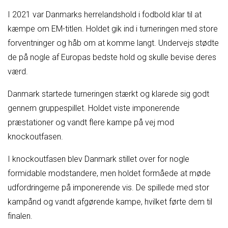
I 2021 var Danmarks herrelandshold i fodbold klar til at
kæmpe om EM-titlen. Holdet gik ind i turneringen med store
forventninger og håb om at komme langt. Undervejs stødte
de på nogle af Europas bedste hold og skulle bevise deres
værd.
Danmark startede turneringen stærkt og klarede sig godt
gennem gruppespillet. Holdet viste imponerende
præstationer og vandt flere kampe på vej mod
knockoutfasen.
I knockoutfasen blev Danmark stillet over for nogle
formidable modstandere, men holdet formåede at møde
udfordringerne på imponerende vis. De spillede med stor
kampånd og vandt afgørende kampe, hvilket førte dem til
finalen.