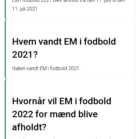
EM i fodbold 2021 blev afholdt fra den 11. juni til den
11. juli 2021.
Hvem vandt EM i fodbold
2021?
Italien vandt EM i fodbold 2021.
Hvornår vil EM i fodbold
2022 for mænd blive
afholdt?