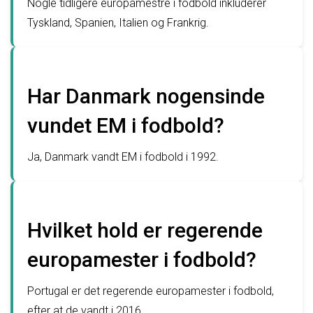
Nogle tidligere europamestre i fodbold inkluderer
Tyskland, Spanien, Italien og Frankrig.
Har Danmark nogensinde
vundet EM i fodbold?
Ja, Danmark vandt EM i fodbold i 1992.
Hvilket hold er regerende
europamester i fodbold?
Portugal er det regerende europamester i fodbold,
efter at de vandt i 2016.