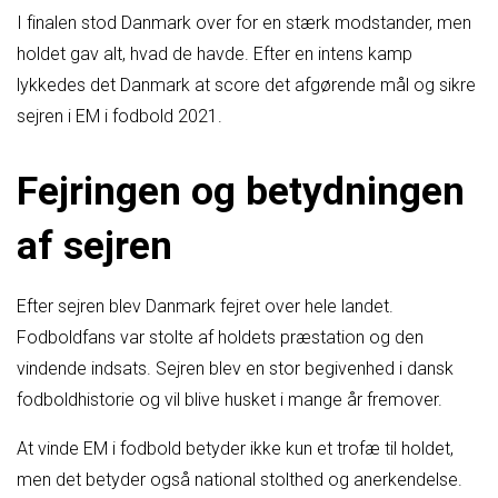
I finalen stod Danmark over for en stærk modstander, men
holdet gav alt, hvad de havde. Efter en intens kamp
lykkedes det Danmark at score det afgørende mål og sikre
sejren i EM i fodbold 2021.
Fejringen og betydningen
af sejren
Efter sejren blev Danmark fejret over hele landet.
Fodboldfans var stolte af holdets præstation og den
vindende indsats. Sejren blev en stor begivenhed i dansk
fodboldhistorie og vil blive husket i mange år fremover.
At vinde EM i fodbold betyder ikke kun et trofæ til holdet,
men det betyder også national stolthed og anerkendelse.