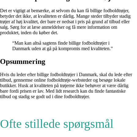
Det er vigtigt at bemærke, at selvom du kan få billige fodboldtrøjer,
betyder det ikke, at kvaliteten er dårlig. Mange steder tilbyder stadig
trøjer af høj kvalitet, der bare er nedsat i pris på grund af tilbud eller
salg. Sørg for at læse anmeldelser og få mere information om
produktet, inden du køber det.
“Man kan altså sagtens finde billige fodboldtrøjer i
Danmark uden at gå på kompromis med kvaliteten.”
Opsummering
Hvis du leder efter billige fodboldtrøjer i Danmark, skal du lede efter
tilbud, gennemse online fodboldtrøje-websteder og besøge lokale
butikker. Husk at kvaliteten på trøjerne ikke behøver at være dårlig
bare fordi prisen er lav. Med lidt research kan du finde fantastiske
tilbud og stadig se godt ud i dine fodboldtrøjer.
Ofte stillede spørgsmål