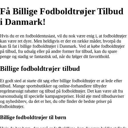
Få Billige Fodboldtrøjer Tilbud
i Danmark!
Hvis du er en fodboldentusiast, vil du nok være enig i, at fodboldtrøjer
kan være ret dyre. Men heldigvis er der en række måder, hvorpå du
kan få fat i billige fodboldtrøjer i Danmark. Ved at købe fodboldtrøjer
på tilbud, fra udsalg eller på andre former for tilbud, kan du spare
penge og stadig se fantastisk ud, når du følger dit favorithold.
Billige fodboldtrøjer tilbud
Et godt sted at starte dit søg efter billige fodboldtrøjer er at lede efter
tilbud. Mange sportsbutikker og online-forhandlere tilbyder
regelmæssigt rabatter og tilbud på fodboldtrøjer. Det kan være alt fra
sæsonudsalg til specielle kampagnepriser. Hold øje med tilbudsaviser
og nyhedsbrev, da det er her, du ofte finder de bedste priser på
fodboldtrøjer.
Billige fodboldtrøjer til børn