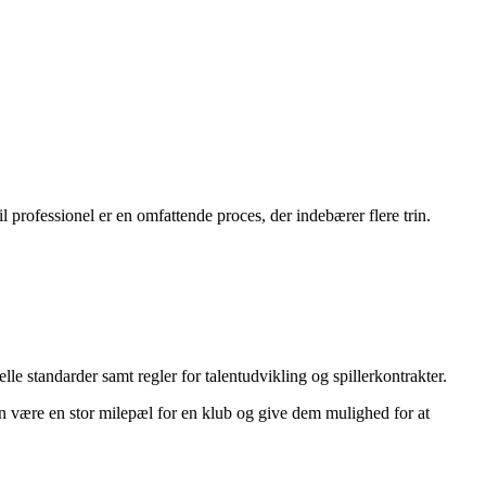
l professionel er en omfattende proces, der indebærer flere trin.
le standarder samt regler for talentudvikling og spillerkontrakter.
 kan være en stor milepæl for en klub og give dem mulighed for at