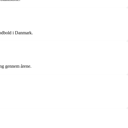
fodbold i Danmark.
ring gennem årene.