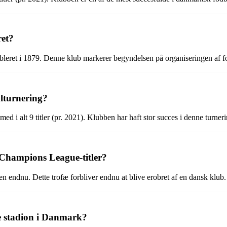
ret?
ableret i 1879. Denne klub markerer begyndelsen på organiseringen af 
lturnering?
d i alt 9 titler (pr. 2021). Klubben har haft stor succes i denne turne
Champions League-titler?
endnu. Dette trofæ forbliver endnu at blive erobret af en dansk klub.
te stadion i Danmark?