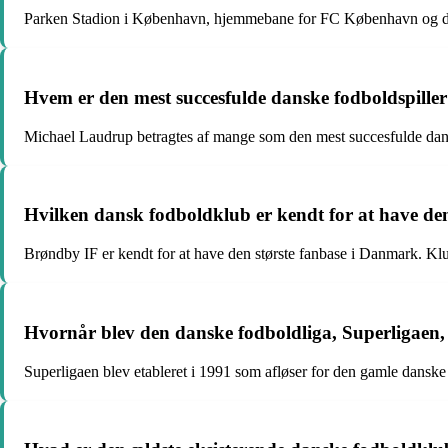
Parken Stadion i København, hjemmebane for FC København og det d
Hvem er den mest succesfulde danske fodboldspille
Michael Laudrup betragtes af mange som den mest succesfulde dansk
Hvilken dansk fodboldklub er kendt for at have den
Brøndby IF er kendt for at have den største fanbase i Danmark. Kl
Hvornår blev den danske fodboldliga, Superligaen, 
Superligaen blev etableret i 1991 som afløser for den gamle danske 