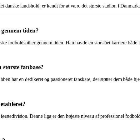
anske landshold, er kendt for at være det største stadion i Danmark.
r gennem tiden?
e fodboldspiller gennem tiden. Han havde en storslået karriere både 
 største fanbase?
ubben har en dedikeret og passioneret fanskare, der støtter dem både h
etableret?
førstedivision. Denne liga er den højeste niveau af professionel fodbo