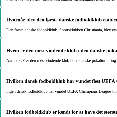
Hvornår blev den første danske fodboldklub etable
Den første danske fodboldklub, Sportsklubben Christiania, blev et
Hvem er den mest vindende klub i den danske poka
Aarhus GF er den mest vindende klub i den danske pokalturnering me
Hvilken dansk fodboldklub har vundet flest UEFA 
Ingen dansk fodboldklub har vundet UEFA Champions League-titlen 
Hvilken fodboldklub er kendt for at have det størs