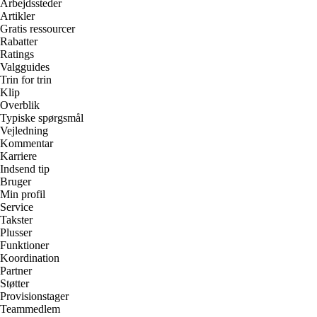
Arbejdssteder
Artikler
Gratis ressourcer
Rabatter
Ratings
Valgguides
Trin for trin
Klip
Overblik
Typiske spørgsmål
Vejledning
Kommentar
Karriere
Indsend tip
Bruger
Min profil
Service
Takster
Plusser
Funktioner
Koordination
Partner
Støtter
Provisionstager
Teammedlem