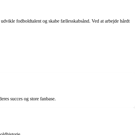
 udvikle fodboldtalent og skabe fællesskabsånd. Ved at arbejde hårdt
eres succes og store fanbase.
oldhistorie.