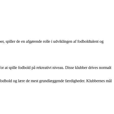
r, spiller de en afgørende rolle i udviklingen af fodboldtalent og
or at spille fodbold på rekreativt niveau. Disse klubber drives normalt
lle fodbold og lære de mest grundlæggende færdigheder. Klubbernes mål