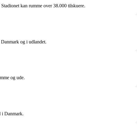
 Stadionet kan rumme over 38.000 tilskuere.
i Danmark og i udlandet.
jemme og ude.
ld i Danmark.