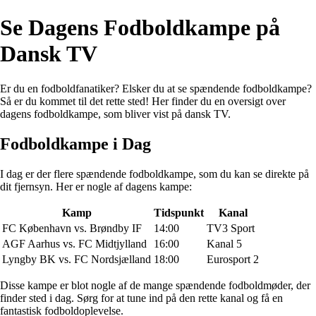
Se Dagens Fodboldkampe på
Dansk TV
Er du en fodboldfanatiker? Elsker du at se spændende fodboldkampe?
Så er du kommet til det rette sted! Her finder du en oversigt over
dagens fodboldkampe, som bliver vist på dansk TV.
Fodboldkampe i Dag
I dag er der flere spændende fodboldkampe, som du kan se direkte på
dit fjernsyn. Her er nogle af dagens kampe:
Kamp
Tidspunkt
Kanal
FC København vs. Brøndby IF
14:00
TV3 Sport
AGF Aarhus vs. FC Midtjylland
16:00
Kanal 5
Lyngby BK vs. FC Nordsjælland
18:00
Eurosport 2
Disse kampe er blot nogle af de mange spændende fodboldmøder, der
finder sted i dag. Sørg for at tune ind på den rette kanal og få en
fantastisk fodboldoplevelse.