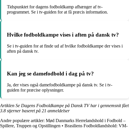
Tidspunktet for dagens fodboldkamp afhænger af tv-
programmet. Se i tv-guiden for at få præcis information.
Hvilke fodboldkampe vises i aften på dansk tv?
Se i tv-guiden for at finde ud af hvilke fodboldkampe der vises i
aften på dansk tv.
Kan jeg se damefodbold i dag på tv?
Ja, der vises også damefodboldkampe på dansk tv. Se i tv-
guiden for præcise oplysninger.
Artiklen Se Dagens Fodboldkampe på Dansk TV har i gennemsnit fået
3.8
stjerner baseret på
21
anmeldelser
Andre populære artikler:
Mød Danmarks Herrelandshold i Fodbold –
Spillere, Truppen og Opstillingen
•
Brasiliens Fodboldlandshold: VM-