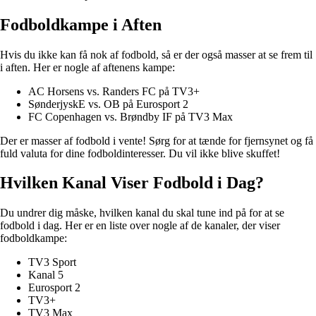
Fodboldkampe i Aften
Hvis du ikke kan få nok af fodbold, så er der også masser at se frem til
i aften. Her er nogle af aftenens kampe:
AC Horsens vs. Randers FC på TV3+
SønderjyskE vs. OB på Eurosport 2
FC Copenhagen vs. Brøndby IF på TV3 Max
Der er masser af fodbold i vente! Sørg for at tænde for fjernsynet og få
fuld valuta for dine fodboldinteresser. Du vil ikke blive skuffet!
Hvilken Kanal Viser Fodbold i Dag?
Du undrer dig måske, hvilken kanal du skal tune ind på for at se
fodbold i dag. Her er en liste over nogle af de kanaler, der viser
fodboldkampe:
TV3 Sport
Kanal 5
Eurosport 2
TV3+
TV3 Max