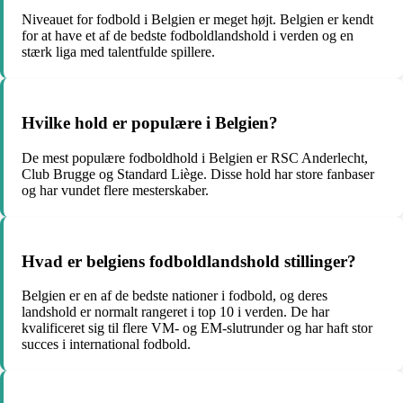
Niveauet for fodbold i Belgien er meget højt. Belgien er kendt
for at have et af de bedste fodboldlandshold i verden og en
stærk liga med talentfulde spillere.
Hvilke hold er populære i Belgien?
De mest populære fodboldhold i Belgien er RSC Anderlecht,
Club Brugge og Standard Liège. Disse hold har store fanbaser
og har vundet flere mesterskaber.
Hvad er belgiens fodboldlandshold stillinger?
Belgien er en af de bedste nationer i fodbold, og deres
landshold er normalt rangeret i top 10 i verden. De har
kvalificeret sig til flere VM- og EM-slutrunder og har haft stor
succes i international fodbold.