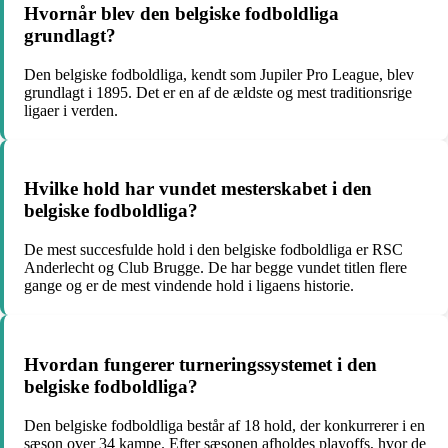
Hvornår blev den belgiske fodboldliga
grundlagt?
Den belgiske fodboldliga, kendt som Jupiler Pro League, blev
grundlagt i 1895. Det er en af ​​de ældste og mest traditionsrige
ligaer i verden.
Hvilke hold har vundet mesterskabet i den
belgiske fodboldliga?
De mest succesfulde hold i den belgiske fodboldliga er RSC
Anderlecht og Club Brugge. De har begge vundet titlen flere
gange og er de mest vindende hold i ligaens historie.
Hvordan fungerer turneringssystemet i den
belgiske fodboldliga?
Den belgiske fodboldliga består af 18 hold, der konkurrerer i en
sæson over 34 kampe. Efter sæsonen afholdes playoffs, hvor de