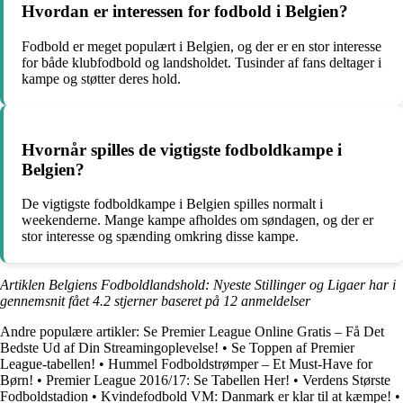
Hvordan er interessen for fodbold i Belgien?
Fodbold er meget populært i Belgien, og der er en stor interesse
for både klubfodbold og landsholdet. Tusinder af fans deltager i
kampe og støtter deres hold.
Hvornår spilles de vigtigste fodboldkampe i
Belgien?
De vigtigste fodboldkampe i Belgien spilles normalt i
weekenderne. Mange kampe afholdes om søndagen, og der er
stor interesse og spænding omkring disse kampe.
Artiklen Belgiens Fodboldlandshold: Nyeste Stillinger og Ligaer har i
gennemsnit fået
4.2
stjerner baseret på
12
anmeldelser
Andre populære artikler:
Se Premier League Online Gratis – Få Det
Bedste Ud af Din Streamingoplevelse!
•
Se Toppen af Premier
League-tabellen!
•
Hummel Fodboldstrømper – Et Must-Have for
Børn!
•
Premier League 2016/17: Se Tabellen Her!
•
Verdens Største
Fodboldstadion
•
Kvindefodbold VM: Danmark er klar til at kæmpe!
•