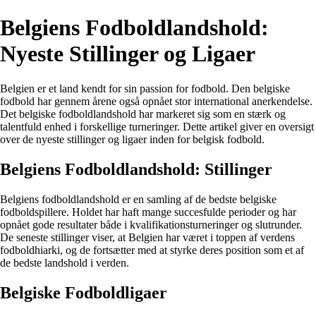
Belgiens Fodboldlandshold:
Nyeste Stillinger og Ligaer
Belgien er et land kendt for sin passion for fodbold. Den belgiske
fodbold har gennem årene også opnået stor international anerkendelse.
Det belgiske fodboldlandshold har markeret sig som en stærk og
talentfuld enhed i forskellige turneringer. Dette artikel giver en oversigt
over de nyeste stillinger og ligaer inden for belgisk fodbold.
Belgiens Fodboldlandshold: Stillinger
Belgiens fodboldlandshold er en samling af de bedste belgiske
fodboldspillere. Holdet har haft mange succesfulde perioder og har
opnået gode resultater både i kvalifikationsturneringer og slutrunder.
De seneste stillinger viser, at Belgien har været i toppen af verdens
fodboldhiarki, og de fortsætter med at styrke deres position som et af
de bedste landshold i verden.
Belgiske Fodboldligaer