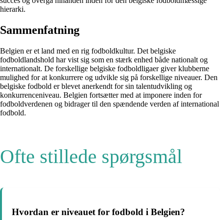
succes og overgå hinanden inden for den belgiske fodboldmæssige
hierarki.
Sammenfatning
Belgien er et land med en rig fodboldkultur. Det belgiske
fodboldlandshold har vist sig som en stærk enhed både nationalt og
internationalt. De forskellige belgiske fodboldligaer giver klubberne
mulighed for at konkurrere og udvikle sig på forskellige niveauer. Den
belgiske fodbold er blevet anerkendt for sin talentudvikling og
konkurrenceniveau. Belgien fortsætter med at imponere inden for
fodboldverdenen og bidrager til den spændende verden af ​​international
fodbold.
Ofte stillede spørgsmål
Hvordan er niveauet for fodbold i Belgien?