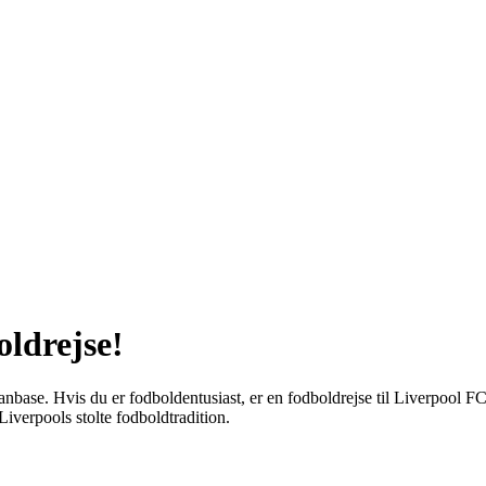
ldrejse!
fanbase. Hvis du er fodboldentusiast, er en fodboldrejse til Liverpool 
Liverpools stolte fodboldtradition.