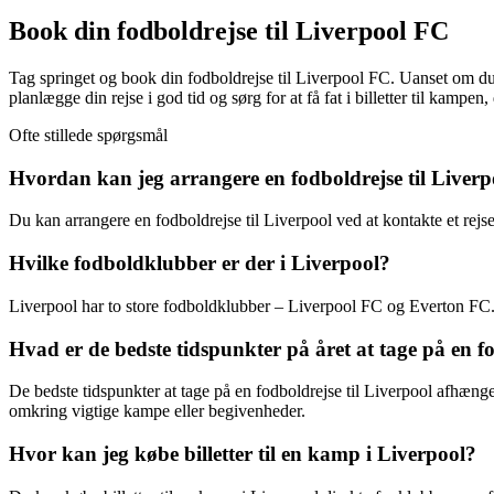
Book din fodboldrejse til Liverpool FC
Tag springet og book din fodboldrejse til Liverpool FC. Uanset om du 
planlægge din rejse i god tid og sørg for at få fat i billetter til kampe
Ofte stillede spørgsmål
Hvordan kan jeg arrangere en fodboldrejse til Liverp
Du kan arrangere en fodboldrejse til Liverpool ved at kontakte et rejse
Hvilke fodboldklubber er der i Liverpool?
Liverpool har to store fodboldklubber – Liverpool FC og Everton FC. 
Hvad er de bedste tidspunkter på året at tage på en fo
De bedste tidspunkter at tage på en fodboldrejse til Liverpool afhæng
omkring vigtige kampe eller begivenheder.
Hvor kan jeg købe billetter til en kamp i Liverpool?