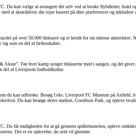
C. Du kan vælge at arrangere det selv ved at booke flybilletter, hotel og
 med at skræddersy din rejse baseret på dine præferencer og inkludere alt 
citet på over 50.000 tilskuere og er kendt for sin intense atmosfære. N
e sig som en del af fællesskabet.
k Alone”. Før hver kamp synger tilskuerne med i sangen, og det giver g
n del af Liverpools fodboldkultur.
 som du kan udforske. Besøg f.eks. Liverpool FC Museum på Anfield, h
kerival. Du kan besøge deres stadion, Goodison Park, og opleve rivali
FC. Du får muligheden for at gå gennem spillertunnelen, opleve omklædn
unerne. Det er en oplevelse, du sent vil glemme.