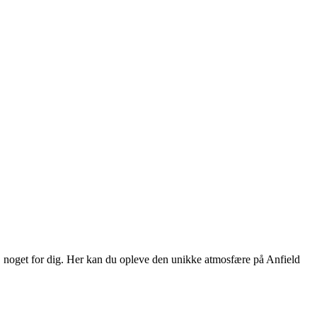
FC noget for dig. Her kan du opleve den unikke atmosfære på Anfield