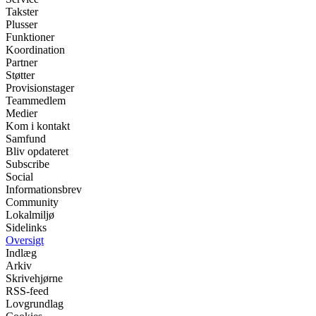
Takster
Plusser
Funktioner
Koordination
Partner
Støtter
Provisionstager
Teammedlem
Medier
Kom i kontakt
Samfund
Bliv opdateret
Subscribe
Social
Informationsbrev
Community
Lokalmiljø
Sidelinks
Oversigt
Indlæg
Arkiv
Skrivehjørne
RSS-feed
Lovgrundlag