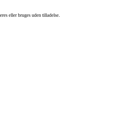
es eller bruges uden tilladelse.