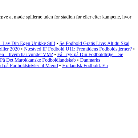
prøve at møde spillerne uden for stadion før eller efter kampene, hvor
– Lav Din Egen Unikke Stil!
•
Se Fodbold Gratis Live: Alt du Skal
iller 2020
•
Næstved IF Fodbold U11: Fremtidens Fodboldstjerner?
•
den – hvem har vundet VM?
•
Få Tryk på Din Fodboldtrøje – Se
 På Det Marokkanske Fodboldlandskab
•
Danmarks
ud på Fodboldstøvler til Mænd
•
Hollandsk Fodbold: En