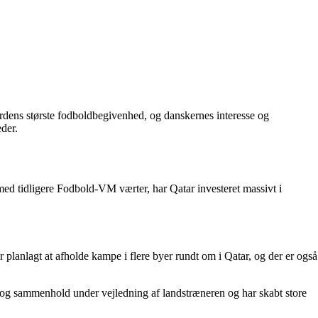
 verdens største fodboldbegivenhed, og danskernes interesse og
der.
 med tidligere Fodbold-VM værter, har Qatar investeret massivt i
planlagt at afholde kampe i flere byer rundt om i Qatar, og der er også
ke og sammenhold under vejledning af landstræneren og har skabt store