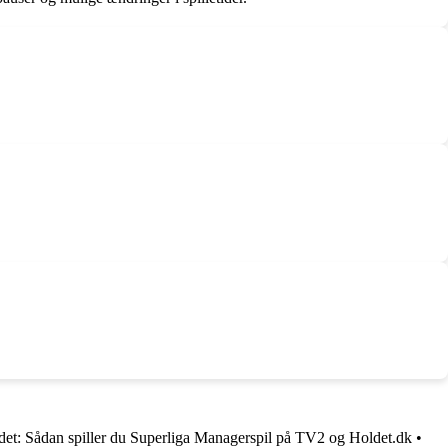
t: Sådan spiller du Superliga Managerspil på TV2 og Holdet.dk
•