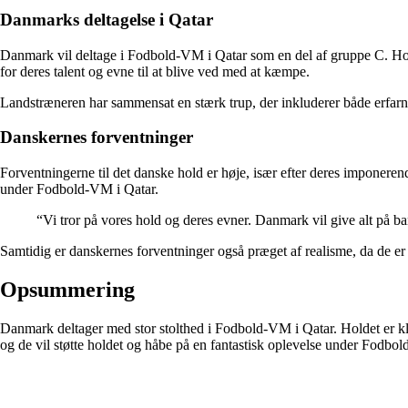
Danmarks deltagelse i Qatar
Danmark vil deltage i Fodbold-VM i Qatar som en del af gruppe C. Hol
for deres talent og evne til at blive ved med at kæmpe.
Landstræneren har sammensat en stærk trup, der inkluderer både erfarne 
Danskernes forventninger
Forventningerne til det danske hold er høje, især efter deres imponere
under Fodbold-VM i Qatar.
“Vi tror på vores hold og deres evner. Danmark vil give alt på b
Samtidig er danskernes forventninger også præget af realisme, da de 
Opsummering
Danmark deltager med stor stolthed i Fodbold-VM i Qatar. Holdet er klar
og de vil støtte holdet og håbe på en fantastisk oplevelse under Fodbo