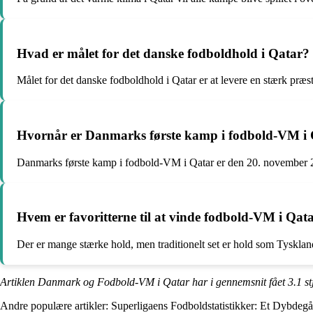
Hvad er målet for det danske fodboldhold i Qatar?
Målet for det danske fodboldhold i Qatar er at levere en stærk præst
Hvornår er Danmarks første kamp i fodbold-VM i
Danmarks første kamp i fodbold-VM i Qatar er den 20. november
Hvem er favoritterne til at vinde fodbold-VM i Qat
Der er mange stærke hold, men traditionelt set er hold som Tyskland
Artiklen Danmark og Fodbold-VM i Qatar har i gennemsnit fået
3.1
st
Andre populære artikler:
Superligaens Fodboldstatistikker: Et Dybdeg