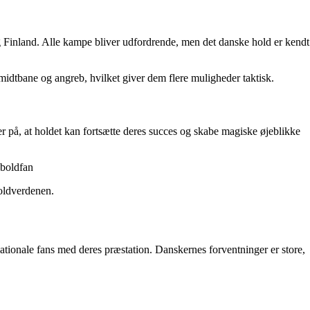
Finland. Alle kampe bliver udfordrende, men det danske hold er kendt
midtbane og angreb, hvilket giver dem flere muligheder taktisk.
 på, at holdet kan fortsætte deres succes og skabe magiske øjeblikke
dboldfan
oldverdenen.
ationale fans med deres præstation. Danskernes forventninger er store,