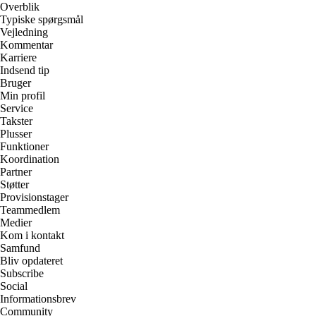
Overblik
Typiske spørgsmål
Vejledning
Kommentar
Karriere
Indsend tip
Bruger
Min profil
Service
Takster
Plusser
Funktioner
Koordination
Partner
Støtter
Provisionstager
Teammedlem
Medier
Kom i kontakt
Samfund
Bliv opdateret
Subscribe
Social
Informationsbrev
Community