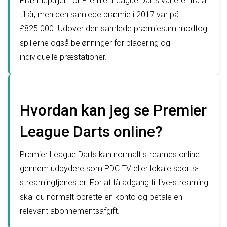
Præmiepuljen for Premier League Darts varierer fra år
til år, men den samlede præmie i 2017 var på
£825.000. Udover den samlede præmiesum modtog
spillerne også belønninger for placering og
individuelle præstationer.
Hvordan kan jeg se Premier
League Darts online?
Premier League Darts kan normalt streames online
gennem udbydere som PDC.TV eller lokale sports-
streamingtjenester. For at få adgang til live-streaming
skal du normalt oprette en konto og betale en
relevant abonnementsafgift.