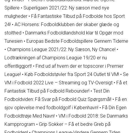
Spillere
•
Superligaen 2021/22: Ny sæson med nye
muligheder
•
Få Fantastiske Tilbud på Fodbolde hos Sport
24!
•
AC Horsens: Fodboldklubben der skaber glæde og
stolthed
•
Danmarks Fodboldlandshold klar til Opgør mod
Tunesien
•
Europas Bedste Fodboldspillere Gennem Tiderne
•
Champions League 2021/22: Ny Sæson, Ny Chance!
•
Lodtrækningen af Champions League 19/20 er nu
offentliggjort!
•
Find ud af hvem der er topscorer i Premier
League!
•
Køb Fodboldstøvler fra Sport 24 Outlet til VM!
•
Se
VM i Fodbold 2022 Live – Streaming og TV-Oversigt
•
Få et
Fantastisk Tilbud på Fodbold Rebounder!
•
Test Din
Fodboldviden: Få Svar på Fodbold Quiz Spørgsmål!
•
Få en
sjov oplevelse med fodboldgolf i København!
•
Få Din Egen
Fodboldtrøje Med Navn!
•
VM i Fodbold 2018: Se Danmarks
Kampprogram
•
Grip Sokker – Få et bedre Greb på
Fodbolden!
•
Champions League-Vindere Gennem Tiden