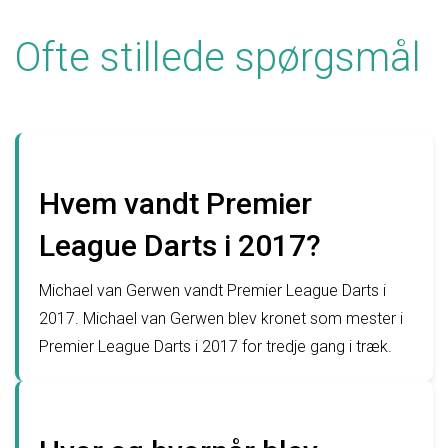
Ofte stillede spørgsmål
Hvem vandt Premier
League Darts i 2017?
Michael van Gerwen vandt Premier League Darts i
2017. Michael van Gerwen blev kronet som mester i
Premier League Darts i 2017 for tredje gang i træk.