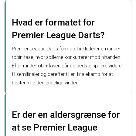
Hvad er formatet for
Premier League Darts?
Premier League Darts formatet inkluderer en runde-
robin-fase, hvor spillerne konkurrerer mod hinanden.
Efter runde-robin-fasen går de bedste spillere videre
til semifinaler og derefter til en finalekamp for at
bestemme den endelige vinder.
Er der en aldersgrænse for
at se Premier League