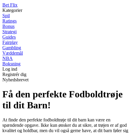
Bet Flix
Kategorier
Spil
Ratings
Bonus
Strategi
Guides
Fairplay
Gambling
Væddemål
NBA
Boksning
Log ind
Registrér dig
Nyhedsbrevet
Få den perfekte Fodboldtrøje
til dit Barn!
At finde den perfekte fodboldtrøje til dit barn kan være en
spændende opgave. Ikke kun ønsker du at sikre, at trøjen er af god
kvalitet og holdbar, men du vil også gerne have, at dit barn føler sig