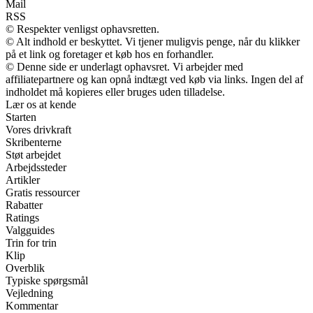
Mail
RSS
© Respekter venligst ophavsretten.
© Alt indhold er beskyttet. Vi tjener muligvis penge, når du klikker
på et link og foretager et køb hos en forhandler.
© Denne side er underlagt ophavsret. Vi arbejder med
affiliatepartnere og kan opnå indtægt ved køb via links. Ingen del af
indholdet må kopieres eller bruges uden tilladelse.
Lær os at kende
Starten
Vores drivkraft
Skribenterne
Støt arbejdet
Arbejdssteder
Artikler
Gratis ressourcer
Rabatter
Ratings
Valgguides
Trin for trin
Klip
Overblik
Typiske spørgsmål
Vejledning
Kommentar