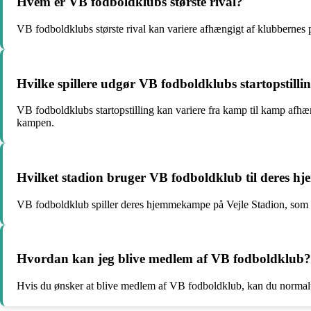
Hvem er VB fodboldklubs største rival?
VB fodboldklubs største rival kan variere afhængigt af klubbernes p
Hvilke spillere udgør VB fodboldklubs startopstilli
VB fodboldklubs startopstilling kan variere fra kamp til kamp afhæn
kampen.
Hvilket stadion bruger VB fodboldklub til deres 
VB fodboldklub spiller deres hjemmekampe på Vejle Stadion, som li
Hvordan kan jeg blive medlem af VB fodboldklub?
Hvis du ønsker at blive medlem af VB fodboldklub, kan du normalt