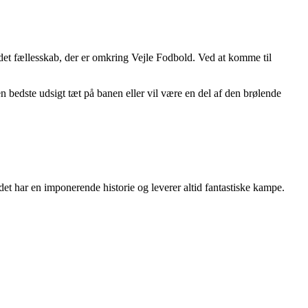
det fællesskab, der er omkring Vejle Fodbold. Ved at komme til
n bedste udsigt tæt på banen eller vil være en del af den brølende
 har en imponerende historie og leverer altid fantastiske kampe.