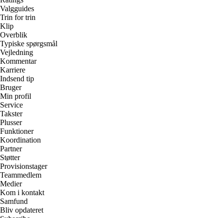
Valgguides
Trin for trin
Klip
Overblik
Typiske spørgsmål
Vejledning
Kommentar
Karriere
Indsend tip
Bruger
Min profil
Service
Takster
Plusser
Funktioner
Koordination
Partner
Støtter
Provisionstager
Teammedlem
Medier
Kom i kontakt
Samfund
Bliv opdateret