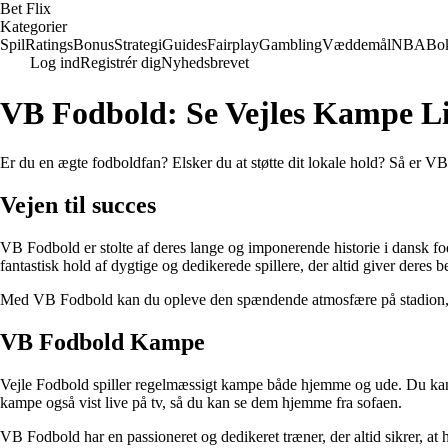
Bet Flix
Kategorier
Spil
Ratings
Bonus
Strategi
Guides
Fairplay
Gambling
Væddemål
NBA
Bo
Log ind
Registrér dig
Nyhedsbrevet
VB Fodbold: Se Vejles Kampe Li
Er du en ægte fodboldfan? Elsker du at støtte dit lokale hold? Så er
Vejen til succes
VB Fodbold er stolte af deres lange og imponerende historie i dansk fodb
fantastisk hold af dygtige og dedikerede spillere, der altid giver deres be
Med VB Fodbold kan du opleve den spændende atmosfære på stadion, når
VB Fodbold Kampe
Vejle Fodbold spiller regelmæssigt kampe både hjemme og ude. Du ka
kampe også vist live på tv, så du kan se dem hjemme fra sofaen.
VB Fodbold har en passioneret og dedikeret træner, der altid sikrer, a