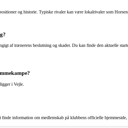
ositioner og historie. Typiske rivaler kan være lokalrivaler som Horsens
ng?
gigt af trænerens beslutning og skader. Du kan finde den aktuelle starto
hjemmekampe?
gger i Vejle.
 finde information om medlemskab på klubbens officielle hjemmeside, h