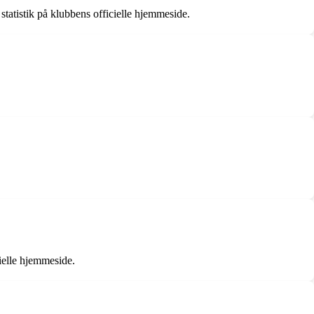
statistik på klubbens officielle hjemmeside.
ielle hjemmeside.