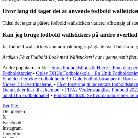
Hvor lang tid tager det at anvende fodbold wallstick
Tiden det tager at påføre fodbold wallstickers varierer afhængig af stø
Kan jeg bruge fodbold wallstickers på andre overfla
Ja, fodbold wallstickers kan normalt bruges på glatte overflader som g
Artiklen Få et Fodbold-Look med Wallstickers! har i gennemsnit fået
Andre populære artikler:
Sorte Fodboldshorts til Herre – Find den per
Fodboldstøvler
•
Oplev DBUs Fodboldskole – En Unik Fodboldoplev
Find den Perfekte Fodboldholder!
•
Gule Fodboldstrømper til Børn – 
Videre Til Kvartfinalerne!
•
Få et forspring til indendørs fodboldstæv
Danmark er klar til at kæmpe!
•
FIFAs Verdensrangliste Fodbold 2022
ud af Din Fodboldbane!
•
Fodboldhattrick: Se hvordan du scorer tre 
Bet Flix
Del glæden
X
Facebook
Instagram
LinkedIn