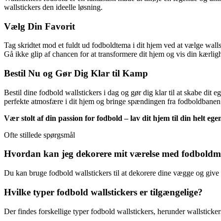
wallstickers den ideelle løsning.
Vælg Din Favorit
Tag skridtet mod et fuldt ud fodboldtema i dit hjem ved at vælge wal
Gå ikke glip af chancen for at transformere dit hjem og vis din kærligh
Bestil Nu og Gør Dig Klar til Kamp
Bestil dine fodbold wallstickers i dag og gør dig klar til at skabe di
perfekte atmosfære i dit hjem og bringe spændingen fra fodboldbanen in
Vær stolt af din passion for fodbold – lav dit hjem til din helt e
Ofte stillede spørgsmål
Hvordan kan jeg dekorere mit værelse med fodboldm
Du kan bruge fodbold wallstickers til at dekorere dine vægge og give 
Hvilke typer fodbold wallstickers er tilgængelige?
Der findes forskellige typer fodbold wallstickers, herunder wallstick