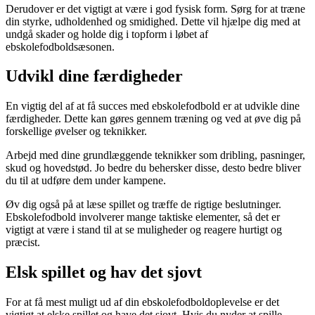
Derudover er det vigtigt at være i god fysisk form. Sørg for at træne
din styrke, udholdenhed og smidighed. Dette vil hjælpe dig med at
undgå skader og holde dig i topform i løbet af
ebskolefodboldsæsonen.
Udvikl dine færdigheder
En vigtig del af at få succes med ebskolefodbold er at udvikle dine
færdigheder. Dette kan gøres gennem træning og ved at øve dig på
forskellige øvelser og teknikker.
Arbejd med dine grundlæggende teknikker som dribling, pasninger,
skud og hovedstød. Jo bedre du behersker disse, desto bedre bliver
du til at udføre dem under kampene.
Øv dig også på at læse spillet og træffe de rigtige beslutninger.
Ebskolefodbold involverer mange taktiske elementer, så det er
vigtigt at være i stand til at se muligheder og reagere hurtigt og
præcist.
Elsk spillet og hav det sjovt
For at få mest muligt ud af din ebskolefodboldoplevelse er det
vigtigt at elske spillet og have det sjovt. Hvis du nyder at spille