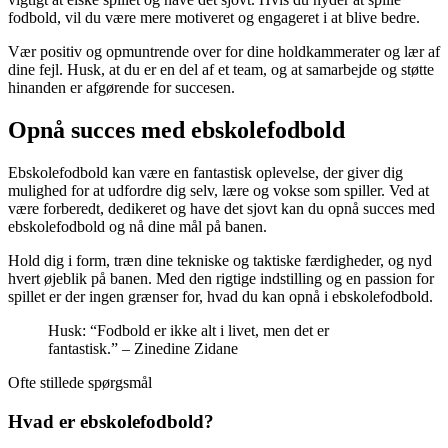
fodbold, vil du være mere motiveret og engageret i at blive bedre.
Vær positiv og opmuntrende over for dine holdkammerater og lær af
dine fejl. Husk, at du er en del af et team, og at samarbejde og støtte
hinanden er afgørende for succesen.
Opnå succes med ebskolefodbold
Ebskolefodbold kan være en fantastisk oplevelse, der giver dig
mulighed for at udfordre dig selv, lære og vokse som spiller. Ved at
være forberedt, dedikeret og have det sjovt kan du opnå succes med
ebskolefodbold og nå dine mål på banen.
Hold dig i form, træn dine tekniske og taktiske færdigheder, og nyd
hvert øjeblik på banen. Med den rigtige indstilling og en passion for
spillet er der ingen grænser for, hvad du kan opnå i ebskolefodbold.
Husk: “Fodbold er ikke alt i livet, men det er
fantastisk.” – Zinedine Zidane
Ofte stillede spørgsmål
Hvad er ebskolefodbold?