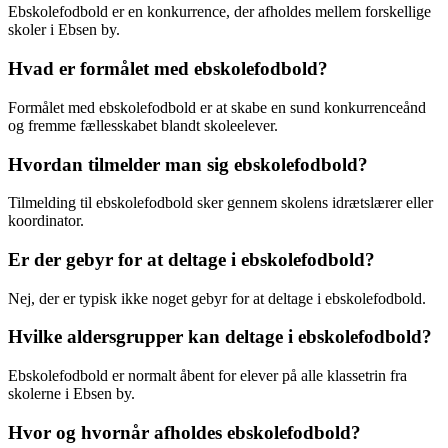
Ebskolefodbold er en konkurrence, der afholdes mellem forskellige
skoler i Ebsen by.
Hvad er formålet med ebskolefodbold?
Formålet med ebskolefodbold er at skabe en sund konkurrenceånd
og fremme fællesskabet blandt skoleelever.
Hvordan tilmelder man sig ebskolefodbold?
Tilmelding til ebskolefodbold sker gennem skolens idrætslærer eller
koordinator.
Er der gebyr for at deltage i ebskolefodbold?
Nej, der er typisk ikke noget gebyr for at deltage i ebskolefodbold.
Hvilke aldersgrupper kan deltage i ebskolefodbold?
Ebskolefodbold er normalt åbent for elever på alle klassetrin fra
skolerne i Ebsen by.
Hvor og hvornår afholdes ebskolefodbold?