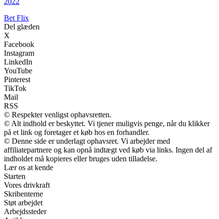
2022
Bet Flix
Del glæden
X
Facebook
Instagram
LinkedIn
YouTube
Pinterest
TikTok
Mail
RSS
© Respekter venligst ophavsretten.
© Alt indhold er beskyttet. Vi tjener muligvis penge, når du klikker
på et link og foretager et køb hos en forhandler.
© Denne side er underlagt ophavsret. Vi arbejder med
affiliatepartnere og kan opnå indtægt ved køb via links. Ingen del af
indholdet må kopieres eller bruges uden tilladelse.
Lær os at kende
Starten
Vores drivkraft
Skribenterne
Støt arbejdet
Arbejdssteder