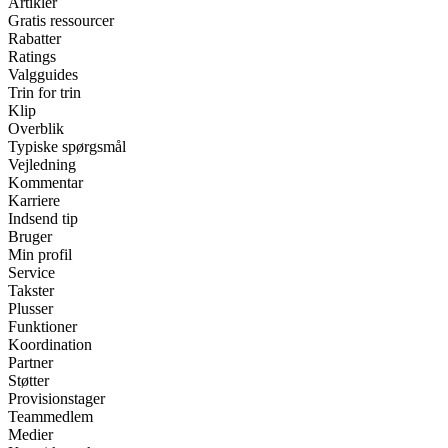
Artikler
Gratis ressourcer
Rabatter
Ratings
Valgguides
Trin for trin
Klip
Overblik
Typiske spørgsmål
Vejledning
Kommentar
Karriere
Indsend tip
Bruger
Min profil
Service
Takster
Plusser
Funktioner
Koordination
Partner
Støtter
Provisionstager
Teammedlem
Medier