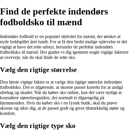
Find de perfekte indendørs
fodboldsko til mænd
Indendørs fodbold er en populær aktivitet for mænd, der ønsker at
nyde boldspillet året rundt. For at få den bedst mulige oplevelse er det
vigtigt at have det rette udstyr, herunder de perfekte indendørs
fodboldsko til mænd. Her guider vi dig igennem nogle vigtige faktorer
at overveje, når du skal finde de rette sko.
Vælg den rigtige størrelse
Den første vigtige faktor er at vælge den rigtige størrelse indendørs
fodboldsko. Det er afgørende, at skoene passer korrekt for at undgå
ubehag og skader. Når du køber sko online, kan det være nyttigt at
konsultere størrelsesguiden, der normalt er tilgængelig på
hjemmesiden. Hvis du køber sko i en fysisk butik, skal du prøve
skoene og sikre dig, at de passer godt og giver tilstrækkelig støtte og
komfort.
Vælg den rigtige type sko