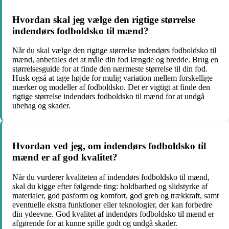
Hvordan skal jeg vælge den rigtige størrelse
indendørs fodboldsko til mænd?
Når du skal vælge den rigtige størrelse indendørs fodboldsko til
mænd, anbefales det at måle din fod længde og bredde. Brug en
størrelsesguide for at finde den nærmeste størrelse til din fod.
Husk også at tage højde for mulig variation mellem forskellige
mærker og modeller af fodboldsko. Det er vigtigt at finde den
rigtige størrelse indendørs fodboldsko til mænd for at undgå
ubehag og skader.
Hvordan ved jeg, om indendørs fodboldsko til
mænd er af god kvalitet?
Når du vurderer kvaliteten af indendørs fodboldsko til mænd,
skal du kigge efter følgende ting: holdbarhed og slidstyrke af
materialer, god pasform og komfort, god greb og trækkraft, samt
eventuelle ekstra funktioner eller teknologier, der kan forbedre
din ydeevne. God kvalitet af indendørs fodboldsko til mænd er
afgørende for at kunne spille godt og undgå skader.