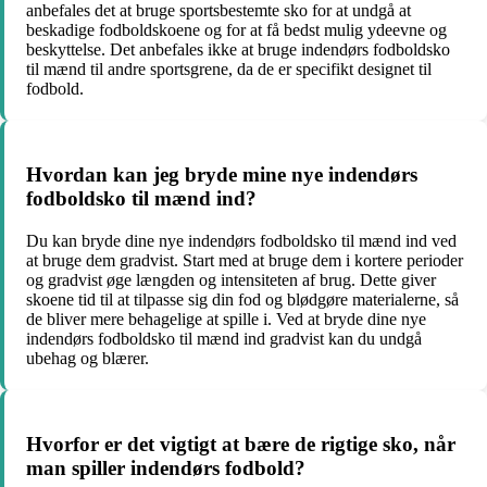
anbefales det at bruge sportsbestemte sko for at undgå at
beskadige fodboldskoene og for at få bedst mulig ydeevne og
beskyttelse. Det anbefales ikke at bruge indendørs fodboldsko
til mænd til andre sportsgrene, da de er specifikt designet til
fodbold.
Hvordan kan jeg bryde mine nye indendørs
fodboldsko til mænd ind?
Du kan bryde dine nye indendørs fodboldsko til mænd ind ved
at bruge dem gradvist. Start med at bruge dem i kortere perioder
og gradvist øge længden og intensiteten af ​​brug. Dette giver
skoene tid til at tilpasse sig din fod og blødgøre materialerne, så
de bliver mere behagelige at spille i. Ved at bryde dine nye
indendørs fodboldsko til mænd ind gradvist kan du undgå
ubehag og blærer.
Hvorfor er det vigtigt at bære de rigtige sko, når
man spiller indendørs fodbold?