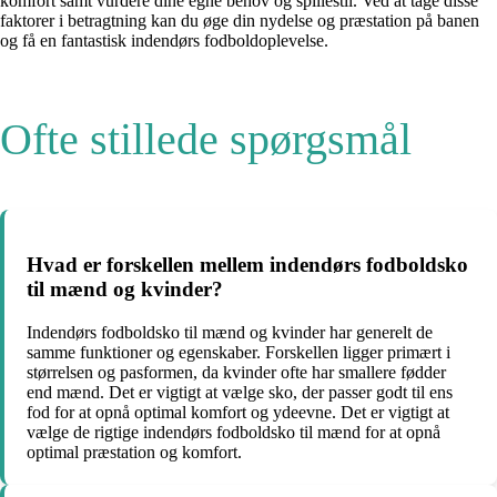
komfort samt vurdere dine egne behov og spillestil. Ved at tage disse
faktorer i betragtning kan du øge din nydelse og præstation på banen
og få en fantastisk indendørs fodboldoplevelse.
Ofte stillede spørgsmål
Hvad er forskellen mellem indendørs fodboldsko
til mænd og kvinder?
Indendørs fodboldsko til mænd og kvinder har generelt de
samme funktioner og egenskaber. Forskellen ligger primært i
størrelsen og pasformen, da kvinder ofte har smallere fødder
end mænd. Det er vigtigt at vælge sko, der passer godt til ens
fod for at opnå optimal komfort og ydeevne. Det er vigtigt at
vælge de rigtige indendørs fodboldsko til mænd for at opnå
optimal præstation og komfort.