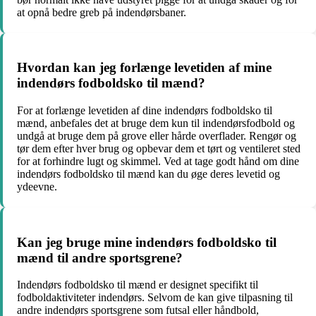
at opnå bedre greb på indendørsbaner.
Hvordan kan jeg forlænge levetiden af mine
indendørs fodboldsko til mænd?
For at forlænge levetiden af dine indendørs fodboldsko til
mænd, anbefales det at bruge dem kun til indendørsfodbold og
undgå at bruge dem på grove eller hårde overflader. Rengør og
tør dem efter hver brug og opbevar dem et tørt og ventileret sted
for at forhindre lugt og skimmel. Ved at tage godt hånd om dine
indendørs fodboldsko til mænd kan du øge deres levetid og
ydeevne.
Kan jeg bruge mine indendørs fodboldsko til
mænd til andre sportsgrene?
Indendørs fodboldsko til mænd er designet specifikt til
fodboldaktiviteter indendørs. Selvom de kan give tilpasning til
andre indendørs sportsgrene som futsal eller håndbold,