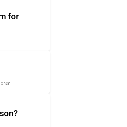
m for
æsonen.
æson?