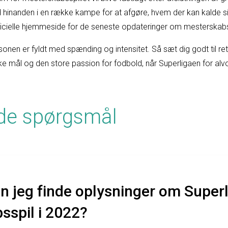
inanden i en række kampe for at afgøre, hvem der kan kalde s
icielle hjemmeside for de seneste opdateringer om mesterskabss
nen er fyldt med spænding og intensitet. Så sæt dig godt til r
ke mål og den store passion for fodbold, når Superligaen for alvo
lede spørgsmål
n jeg finde oplysninger om Super
sspil i 2022?