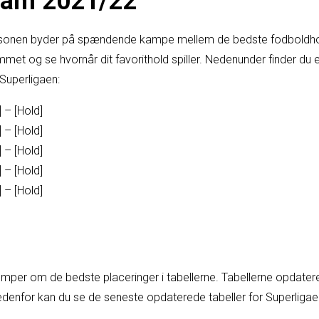
am 2021/22
sonen byder på spændende kampe mellem de bedste fodboldhol
et og se hvornår dit favorithold spiller. Nedenunder finder du 
Superligaen:
] – [Hold]
] – [Hold]
] – [Hold]
] – [Hold]
] – [Hold]
mper om de bedste placeringer i tabellerne. Tabellerne opdater
Nedenfor kan du se de seneste opdaterede tabeller for Superligae