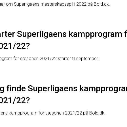
ger om Superligaens mesterskabsspil i 2022 på Bold.dk.
arter Superligaens kampprogram 
021/22?
gram for sæsonen 2021/22 starter til september.
eg finde Superligaens kampprogra
021/22?
gaens kampprogram for sæsonen 2021/22 på Bold.dk.