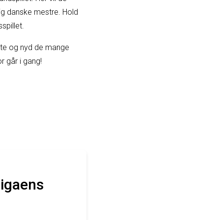
ig danske mestre. Hold
pillet.
ette og nyd de mange
r går i gang!
ligaens