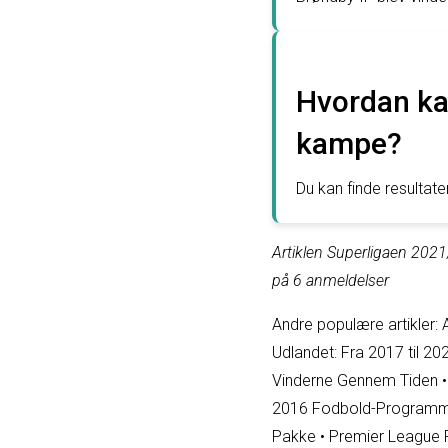
Hvordan kan
kampe?
Du kan finde resultat
Artiklen Superligaen 202
på
6
anmeldelser
Andre populære artikler:
Udlandet: Fra 2017 til 20
Vinderne Gennem Tiden
2016 Fodbold-Programmet
Pakke
•
Premier League 