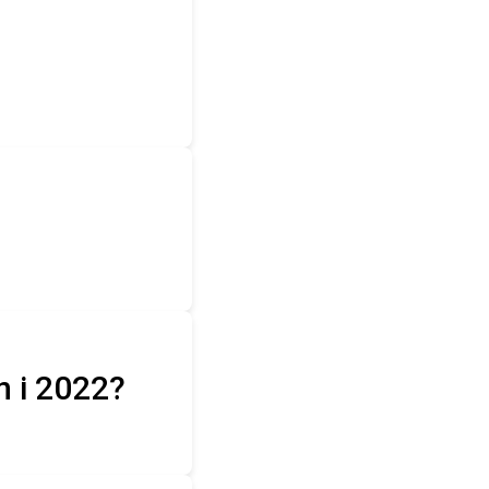
n i 2022?