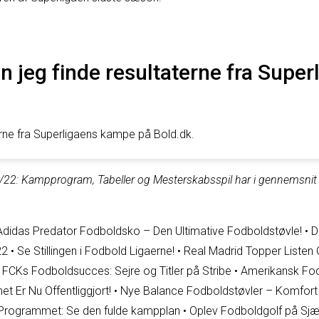
 jeg finde resultaterne fra Super
erne fra Superligaens kampe på Bold.dk.
1/22: Kampprogram, Tabeller og Mesterskabsspil har i gennemsnit
Adidas Predator Fodboldsko – Den Ultimative Fodboldstøvle!
•
D
22
•
Se Stillingen i Fodbold Ligaerne!
•
Real Madrid Topper Liste
•
FCKs Fodboldsucces: Sejre og Titler på Stribe
•
Amerikansk Fodb
 Er Nu Offentliggjort!
•
Nye Balance Fodboldstøvler – Komfort
Programmet: Se den fulde kampplan
•
Oplev Fodboldgolf på Sjæl