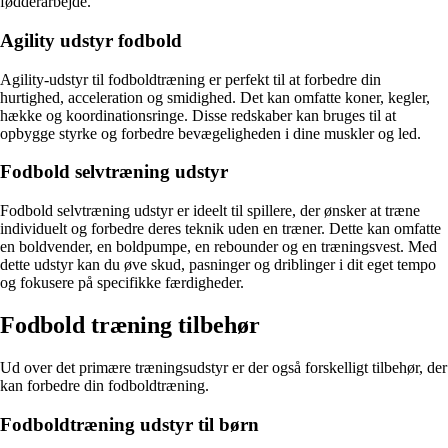
fødderarbejde.
Agility udstyr fodbold
Agility-udstyr til fodboldtræning er perfekt til at forbedre din
hurtighed, acceleration og smidighed. Det kan omfatte koner, kegler,
hække og koordinationsringe. Disse redskaber kan bruges til at
opbygge styrke og forbedre bevægeligheden i dine muskler og led.
Fodbold selvtræning udstyr
Fodbold selvtræning udstyr er ideelt til spillere, der ønsker at træne
individuelt og forbedre deres teknik uden en træner. Dette kan omfatte
en boldvender, en boldpumpe, en rebounder og en træningsvest. Med
dette udstyr kan du øve skud, pasninger og driblinger i dit eget tempo
og fokusere på specifikke færdigheder.
Fodbold træning tilbehør
Ud over det primære træningsudstyr er der også forskelligt tilbehør, der
kan forbedre din fodboldtræning.
Fodboldtræning udstyr til børn