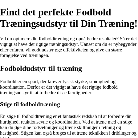
Find det perfekte Fodbold
Træningsudstyr til Din Træning!
Vil du optimere din fodboldtræning og opnå bedre resultater? Så er det
vigtigt at have det rigtige træningsudstyr. Uanset om du er nybegynder
eller erfaren, vil godt udstyr øge effektiviteten og give en større
fornøjelse ved træningen.
Fodboldudstyr til træning
Fodbold er en sport, der kræver fysisk styrke, smidighed og
koordination. Derfor er det vigtigt at have det rigtige fodbold
træningsudstyr til at forbedre disse færdigheder.
Stige til fodboldtræning
En stige til fodboldtræning er et fantastisk redskab til at forbedre din
hurtighed, reaktionsevne og koordination. Ved at træne med en stige
kan du øge dine fodsætninger og træne skiftninger i retning og
hastighed. Stigen kan også bruges til at træne teknikken i driblinger og