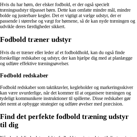
Hvis du har børn, der elsker fodbold, er der også specielt
træningsudstyr tilpasset børn. Dette kan omfatte mindre mål, mindre
bolde og justerbare kegler. Det er vigtigt at vælge udstyr, der er
passende i størrelse og vægt for børnene, så de kan nyde træningen og
udvikle deres færdigheder sikkert.
Fodbold træner udstyr
Hvis du er træner eller leder af et fodboldhold, kan du også finde
forskellige redskaber og udstyr, der kan hjælpe dig med at planlægge
og udføre effektive træningsøvelser.
Fodbold redskaber
Fodbold redskaber som taktiktavler, kegleholder og markeringsskiver
kan være uvurderlige, når det kommer til at organisere træningen og
tydeligt kommunikere instruktioner til spillerne. Disse redskaber gør
det nemt at opbygge strategier og udføre øvelser med præcision.
Find det perfekte fodbold træning udstyr
til dig