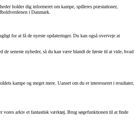
heder holder dig informeret om kampe, spilleres præstationer,
fodboldverdenen i Danmark.
igt for at få de nyeste opdateringer. Du kan også overveje at
d de seneste nyheder, så du kan være blandt de første til at vide, hvad
oldets kampe og meget mere. Uanset om du er interesseret i resultater,
r vores arkiv et fantastisk værktøj. Brug søgefunktionen til at finde