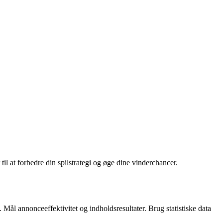
il at forbedre din spilstrategi og øge dine vinderchancer.
 Mål annonceeffektivitet og indholdsresultater. Brug statistiske data