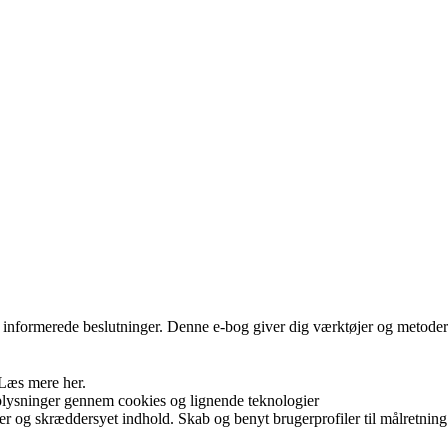
re informerede beslutninger. Denne e-bog giver dig værktøjer og metoder t
 Læs mere her.
plysninger gennem cookies og lignende teknologier
er og skræddersyet indhold. Skab og benyt brugerprofiler til målretning.