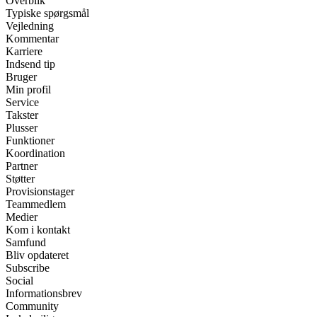
Overblik
Typiske spørgsmål
Vejledning
Kommentar
Karriere
Indsend tip
Bruger
Min profil
Service
Takster
Plusser
Funktioner
Koordination
Partner
Støtter
Provisionstager
Teammedlem
Medier
Kom i kontakt
Samfund
Bliv opdateret
Subscribe
Social
Informationsbrev
Community