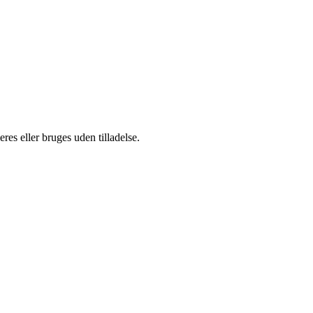
es eller bruges uden tilladelse.