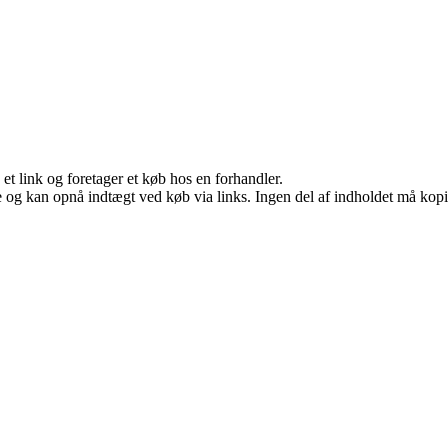
 et link og foretager et køb hos en forhandler.
 og kan opnå indtægt ved køb via links. Ingen del af indholdet må kopier