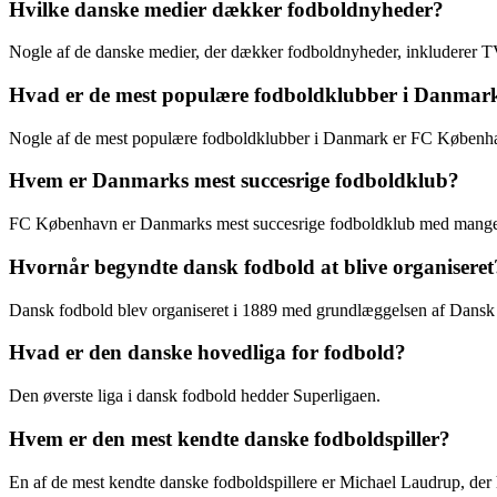
Hvilke danske medier dækker fodboldnyheder?
Nogle af de danske medier, der dækker fodboldnyheder, inkluderer TV
Hvad er de mest populære fodboldklubber i Danmar
Nogle af de mest populære fodboldklubber i Danmark er FC Københ
Hvem er Danmarks mest succesrige fodboldklub?
FC København er Danmarks mest succesrige fodboldklub med mange S
Hvornår begyndte dansk fodbold at blive organiseret
Dansk fodbold blev organiseret i 1889 med grundlæggelsen af Dans
Hvad er den danske hovedliga for fodbold?
Den øverste liga i dansk fodbold hedder Superligaen.
Hvem er den mest kendte danske fodboldspiller?
En af de mest kendte danske fodboldspillere er Michael Laudrup, der