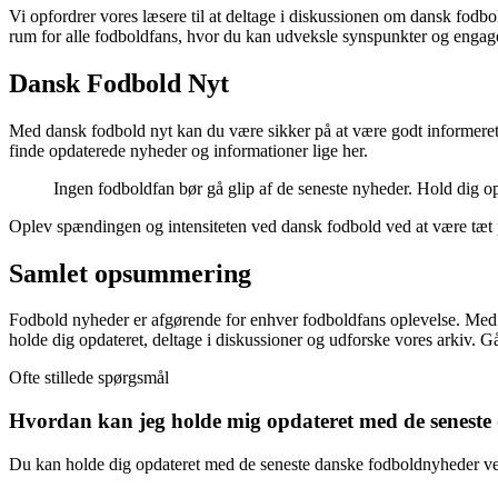
Vi opfordrer vores læsere til at deltage i diskussionen om dansk fod
rum for alle fodboldfans, hvor du kan udveksle synspunkter og engag
Dansk Fodbold Nyt
Med dansk fodbold nyt kan du være sikker på at være godt informeret 
finde opdaterede nyheder og informationer lige her.
Ingen fodboldfan bør gå glip af de seneste nyheder. Hold dig op
Oplev spændingen og intensiteten ved dansk fodbold ved at være tæt p
Samlet opsummering
Fodbold nyheder er afgørende for enhver fodboldfans oplevelse. Med d
holde dig opdateret, deltage i diskussioner og udforske vores arkiv. 
Ofte stillede spørgsmål
Hvordan kan jeg holde mig opdateret med de senest
Du kan holde dig opdateret med de seneste danske fodboldnyheder ved 