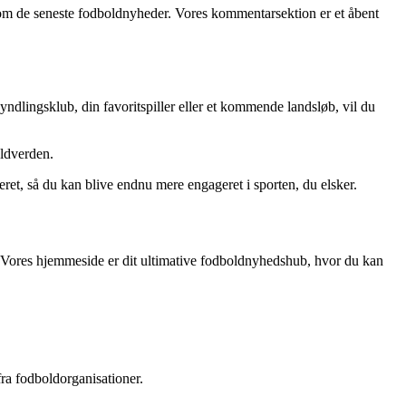
 om de seneste fodboldnyheder. Vores kommentarsektion er et åbent
dlingsklub, din favoritspiller eller et kommende landsløb, vil du
oldverden.
et, så du kan blive endnu mere engageret i sporten, du elsker.
. Vores hjemmeside er dit ultimative fodboldnyhedshub, hvor du kan
ra fodboldorganisationer.