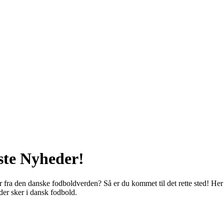
ste Nyheder!
r fra den danske fodboldverden? Så er du kommet til det rette sted! He
der sker i dansk fodbold.