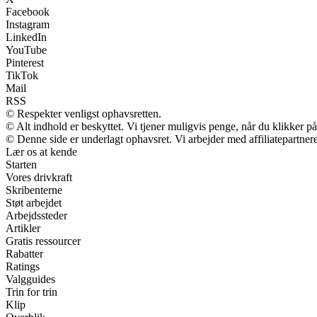
Facebook
Instagram
LinkedIn
YouTube
Pinterest
TikTok
Mail
RSS
© Respekter venligst ophavsretten.
© Alt indhold er beskyttet. Vi tjener muligvis penge, når du klikker på
© Denne side er underlagt ophavsret. Vi arbejder med affiliatepartnere
Lær os at kende
Starten
Vores drivkraft
Skribenterne
Støt arbejdet
Arbejdssteder
Artikler
Gratis ressourcer
Rabatter
Ratings
Valgguides
Trin for trin
Klip