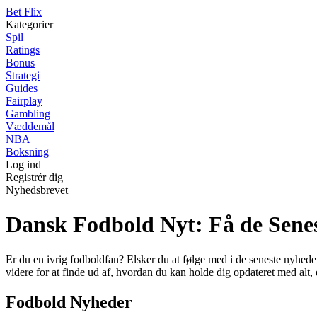
Bet Flix
Kategorier
Spil
Ratings
Bonus
Strategi
Guides
Fairplay
Gambling
Væddemål
NBA
Boksning
Log ind
Registrér dig
Nyhedsbrevet
Dansk Fodbold Nyt: Få de Sene
Er du en ivrig fodboldfan? Elsker du at følge med i de seneste nyhede
videre for at finde ud af, hvordan du kan holde dig opdateret med alt, 
Fodbold Nyheder