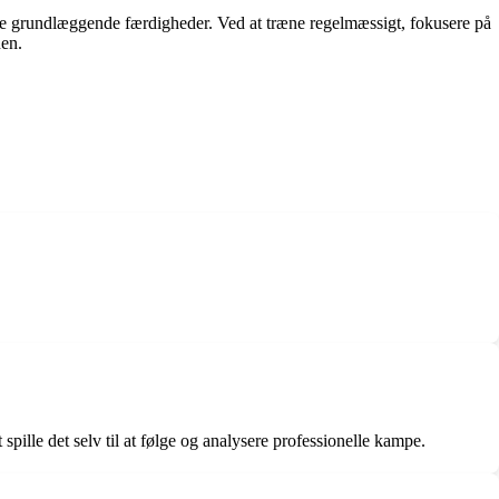
i de grundlæggende færdigheder. Ved at træne regelmæssigt, fokusere på
nen.
 spille det selv til at følge og analysere professionelle kampe.