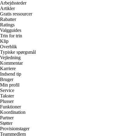
Arbejdssteder
Artikler
Gratis ressourcer
Rabatter
Ratings
Valgguides
Trin for trin
Klip
Overblik
Typiske spørgsmål
Vejledning
Kommentar
Karriere
Indsend tip
Bruger
Min profil
Service
Takster
Plusser
Funktioner
Koordination
Partner
Støtter
Provisionstager
Teammedlem