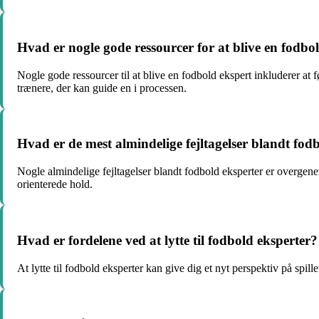
Hvad er nogle gode ressourcer for at blive en fodbo
Nogle gode ressourcer til at blive en fodbold ekspert inkluderer at 
trænere, der kan guide en i processen.
Hvad er de mest almindelige fejltagelser blandt fod
Nogle almindelige fejltagelser blandt fodbold eksperter er overgener
orienterede hold.
Hvad er fordelene ved at lytte til fodbold eksperter?
At lytte til fodbold eksperter kan give dig et nyt perspektiv på spil