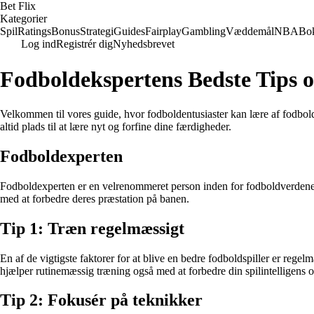
Bet Flix
Kategorier
Spil
Ratings
Bonus
Strategi
Guides
Fairplay
Gambling
Væddemål
NBA
Bo
Log ind
Registrér dig
Nyhedsbrevet
Fodboldekspertens Bedste Tips o
Velkommen til vores guide, hvor fodboldentusiaster kan lære af fodbolde
altid plads til at lære nyt og forfine dine færdigheder.
Fodboldexperten
Fodboldexperten er en velrenommeret person inden for fodboldverdenen o
med at forbedre deres præstation på banen.
Tip 1: Træn regelmæssigt
En af de vigtigste faktorer for at blive en bedre fodboldspiller er reg
hjælper rutinemæssig træning også med at forbedre din spilintelligens 
Tip 2: Fokusér på teknikker