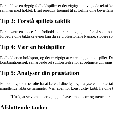
For at blive en dygtig fodboldspiller er det vigtigt at have gode teknis
sammen med holdet. Brug repetitiv træning til at forfine dine bevægels
Tip 3: Forstå spillets taktik
For at være en succesfuld fodboldspiller er det vigtigt at forstå spille
forbedre dine taktiske evner kan du se professionelle kampe, studere spi
Tip 4: Vær en holdspiller
Fodbold er en holdsport, og det er vigtigt at være en god holdspiller.
kombinationsspil, samarbejde og spilforståelse for at optimere din samsp
Tip 5: Analyser din præstation
Forbedring kommer ofte fra at lære af dine fejl og analysere din præstati
manglende taktiske læsninger. Vær åben for konstruktiv kritik fra din
“Husk, at selvom det er vigtigt at have ambitioner og træne hårdt
Afsluttende tanker