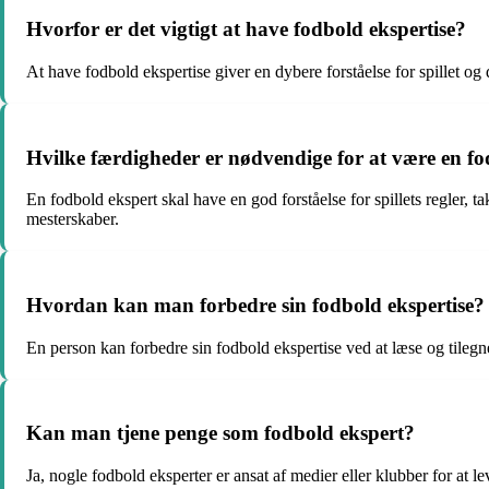
Hvorfor er det vigtigt at have fodbold ekspertise?
At have fodbold ekspertise giver en dybere forståelse for spillet og
Hvilke færdigheder er nødvendige for at være en fo
En fodbold ekspert skal have en god forståelse for spillets regler, t
mesterskaber.
Hvordan kan man forbedre sin fodbold ekspertise?
En person kan forbedre sin fodbold ekspertise ved at læse og tilegne
Kan man tjene penge som fodbold ekspert?
Ja, nogle fodbold eksperter er ansat af medier eller klubber for at