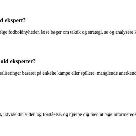
ld ekspert?
følge fodboldnyheder, læse bøger om taktik og strategi, se og analysere 
bold eksperter?
aliseringer baseret på enkelte kampe eller spillere, manglende anerkende
let, udvide din viden og forståelse, og hjælpe dig med at tage informerede