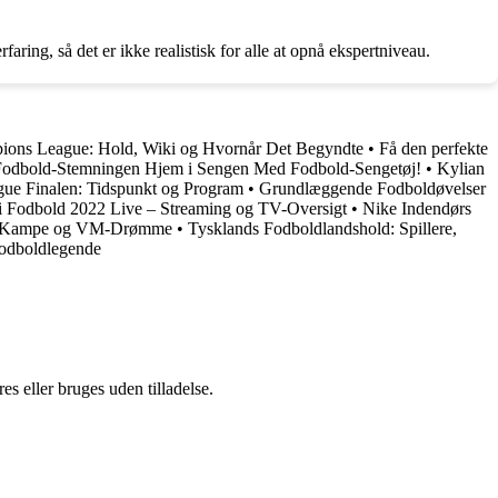
ring, så det er ikke realistisk for alle at opnå ekspertniveau.
ions League: Hold, Wiki og Hvornår Det Begyndte
•
Få den perfekte
Fodbold-Stemningen Hjem i Sengen Med Fodbold-Sengetøj!
•
Kylian
ue Finalen: Tidspunkt og Program
•
Grundlæggende Fodboldøvelser
 Fodbold 2022 Live – Streaming og TV-Oversigt
•
Nike Indendørs
e, Kampe og VM-Drømme
•
Tysklands Fodboldlandshold: Spillere,
odboldlegende
s eller bruges uden tilladelse.