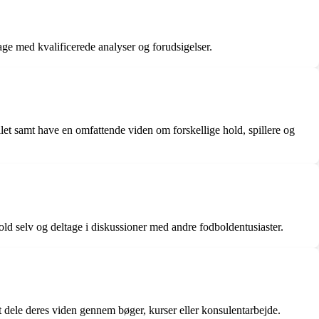
rage med kvalificerede analyser og forudsigelser.
pillet samt have en omfattende viden om forskellige hold, spillere og
old selv og deltage i diskussioner med andre fodboldentusiaster.
t dele deres viden gennem bøger, kurser eller konsulentarbejde.