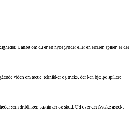
digheder. Uanset om du er en nybegynder eller en erfaren spiller, er der
ående viden om tactic, teknikker og tricks, der kan hjælpe spillere
gheder som driblinger, pasninger og skud. Ud over det fysiske aspekt