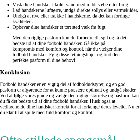
Vask dine handsker i koldt vand med mildt sæbe efter brug.
Lad handskerne lufttørre, undgå direkte sollys eller varmekilder.
Undgå at rive eller trække i handskerne, da det kan forringe
kvaliteten.
Opbevar dine handsker et tørt sted væk fra fugt.
Med den rigtige pasform kan du forbedre dit spil og få det
bedste ud af dine fodbold handsker. Gå ikke på
kompromis med komfort og kontrol, når du vælger dine
fodbold handsker. Følg disse retningslinjer og find den
perfekte pasform til dine behov!
Konklusion
Fodbold handsker er en vigtig del af fodboldudstyret, og en god
pasform er afgørende for at kunne præstere optimalt og undgå skader.
Ved at følge vores guide og vælge den rigtige størrelse og pasform kan
du få det bedste ud af dine fodbold handsker. Husk også at
vedligeholde dine handsker korrekt for at forlænge deres levetid. Nu er
du klar til at spille med fuld komfort og kontrol!