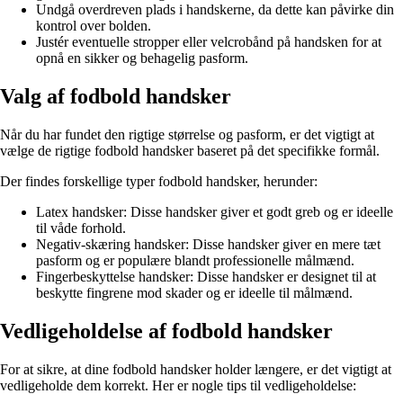
Undgå overdreven plads i handskerne, da dette kan påvirke din
kontrol over bolden.
Justér eventuelle stropper eller velcrobånd på handsken for at
opnå en sikker og behagelig pasform.
Valg af fodbold handsker
Når du har fundet den rigtige størrelse og pasform, er det vigtigt at
vælge de rigtige fodbold handsker baseret på det specifikke formål.
Der findes forskellige typer fodbold handsker, herunder:
Latex handsker: Disse handsker giver et godt greb og er ideelle
til våde forhold.
Negativ-skæring handsker: Disse handsker giver en mere tæt
pasform og er populære blandt professionelle målmænd.
Fingerbeskyttelse handsker: Disse handsker er designet til at
beskytte fingrene mod skader og er ideelle til målmænd.
Vedligeholdelse af fodbold handsker
For at sikre, at dine fodbold handsker holder længere, er det vigtigt at
vedligeholde dem korrekt. Her er nogle tips til vedligeholdelse: