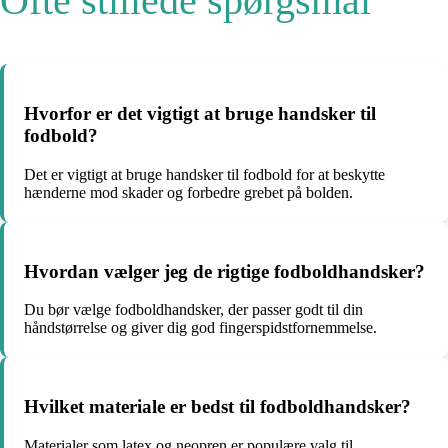
Ofte stillede spørgsmål
Hvorfor er det vigtigt at bruge handsker til
fodbold?
Det er vigtigt at bruge handsker til fodbold for at beskytte
hænderne mod skader og forbedre grebet på bolden.
Hvordan vælger jeg de rigtige fodboldhandsker?
Du bør vælge fodboldhandsker, der passer godt til din
håndstørrelse og giver dig god fingerspidstfornemmelse.
Hvilket materiale er bedst til fodboldhandsker?
Materialer som latex og neopren er populære valg til