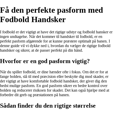
Få den perfekte pasform med
Fodbold Handsker
I fodbold er det vigtigt at have det rigtige udstyr og fodbold hansker er
ingen undtagelse. Når det kommer til handsker til fodbold, er en
perfekt pasform afgørende for at kunne præstere optimalt på banen. I
denne guide vil vi dykke ned i, hvordan du vælger de rigtige fodbold
handsker og sikrer, at de passer perfekt på din hånd.
Hvorfor er en god pasform vigtig?
Når du spiller fodbold, er dine hænder ofte i fokus. Om det er for at
fange bolden, slå til med præcision eller beskytte dig mod skader, er
det vigtigt at have komfortable fodbold handsker, der giver dig den
bedst mulige pasform. En god pasform sikrer en bedre kontrol over
bolden og reducerer risikoen for skader. Det kan også hjælpe med at
forbedre dit greb og præstationen på banen.
Sådan finder du den rigtige størrelse