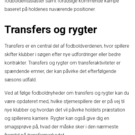
fodboldentusiaster samt forudsige kommende kampe
baseret på holdenes nuværende positioner.
Transfers og rygter
Transfers er en central del af fodboldverdenen, hvor spillere
skifter klubber i søgen efter nye udfordringer eller bedre
kontrakter. Transfers og rygter om transferaktiviteter er
spændende emner, der kan påvirke det efterfølgende
sæsons udfald.
Ved at følge fodboldnyheder om transfers og rygter kan du
være opdateret med, hvilke stjernespillere der er på vej til
nye klubber og hvordan det vil påvirke holdets præstation
og spillerens karriere. Rygter kan også give dig en
smagsprøve på, hvad der måske sker i den nærmeste