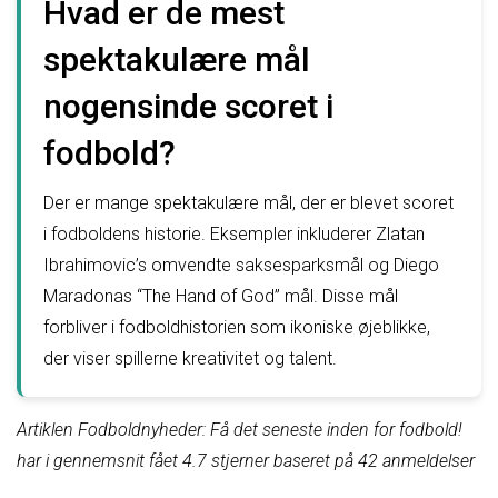
Hvad er de mest
spektakulære mål
nogensinde scoret i
fodbold?
Der er mange spektakulære mål, der er blevet scoret
i fodboldens historie. Eksempler inkluderer Zlatan
Ibrahimovic’s omvendte saksesparksmål og Diego
Maradonas “The Hand of God” mål. Disse mål
forbliver i fodboldhistorien som ikoniske øjeblikke,
der viser spillerne kreativitet og talent.
Artiklen Fodboldnyheder: Få det seneste inden for fodbold!
har i gennemsnit fået
4.7
stjerner baseret på
42
anmeldelser