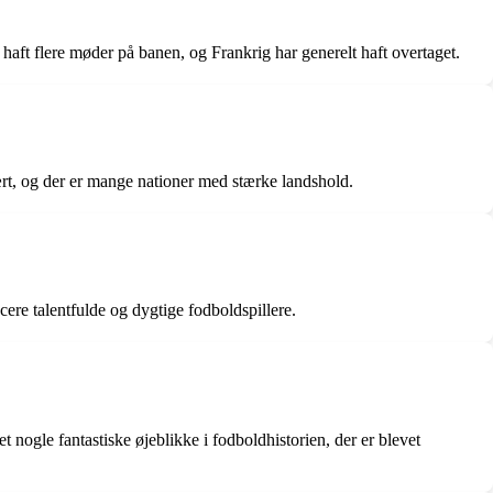
haft flere møder på banen, og Frankrig har generelt haft overtaget.
ært, og der er mange nationer med stærke landshold.
cere talentfulde og dygtige fodboldspillere.
nogle fantastiske øjeblikke i fodboldhistorien, der er blevet