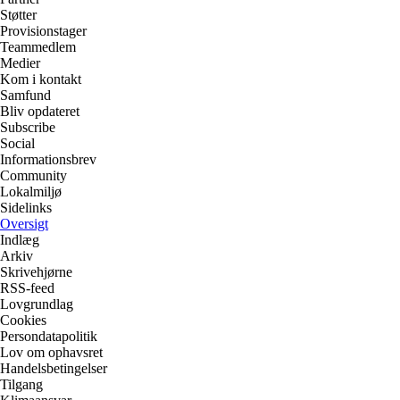
Støtter
Provisionstager
Teammedlem
Medier
Kom i kontakt
Samfund
Bliv opdateret
Subscribe
Social
Informationsbrev
Community
Lokalmiljø
Sidelinks
Oversigt
Indlæg
Arkiv
Skrivehjørne
RSS-feed
Lovgrundlag
Cookies
Persondatapolitik
Lov om ophavsret
Handelsbetingelser
Tilgang