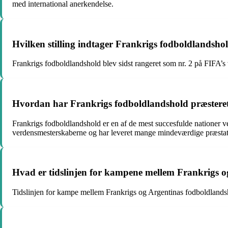
med international anerkendelse.
Hvilken stilling indtager Frankrigs fodboldlandsho
Frankrigs fodboldlandshold blev sidst rangeret som nr. 2 på FIFA’s 
Hvordan har Frankrigs fodboldlandshold præsteret 
Frankrigs fodboldlandshold er en af de mest succesfulde nationer
verdensmesterskaberne og har leveret mange mindeværdige præstat
Hvad er tidslinjen for kampene mellem Frankrigs 
Tidslinjen for kampe mellem Frankrigs og Argentinas fodboldlandsho