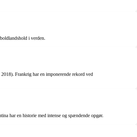
dboldlandshold i verden.
g 2018). Frankrig har en imponerende rekord ved
ntina har en historie med intense og spændende opgør.