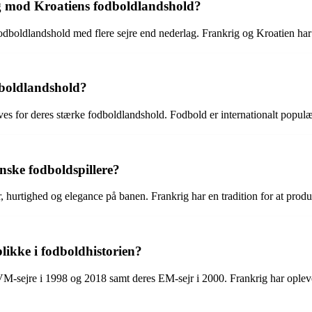
g mod Kroatiens fodboldlandshold?
odboldlandshold med flere sejre end nederlag. Frankrig og Kroatien har 
dboldlandshold?
ves for deres stærke fodboldlandshold. Fodbold er internationalt popul
nske fodboldspillere?
, hurtighed og elegance på banen. Frankrig har en tradition for at produ
likke i fodboldhistorien?
-sejre i 1998 og 2018 samt deres EM-sejr i 2000. Frankrig har oplevet 