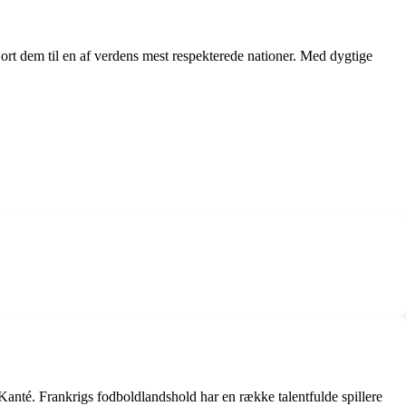
rt dem til en af verdens mest respekterede nationer. Med dygtige
té. Frankrigs fodboldlandshold har en række talentfulde spillere