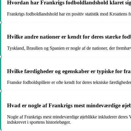
Hvordan har Frankrigs fodboldlandshold klaret si
Frankrigs fodboldlandshold har en positiv statistik mod Kroatiens f
Hvilke andre nationer er kendt for deres stærke fo
Tyskland, Brasilien og Spanien er nogle af de nationer, der fremhæ
Hvilke færdigheder og egenskaber er typiske for fra
Franske fodboldspillere er ofte kendt for deres tekniske færdigheder
Hvad er nogle af Frankrigs mest mindeværdige øjeb
Nogle af Frankrigs mest mindeværdige øjeblikke inkluderer deres VM
indskrevet i sportens historiebøger.