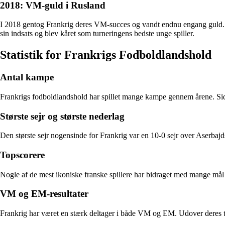
2018: VM-guld i Rusland
I 2018 gentog Frankrig deres VM-succes og vandt endnu engang guld. 
sin indsats og blev kåret som turneringens bedste unge spiller.
Statistik for Frankrigs Fodboldlandshold
Antal kampe
Frankrigs fodboldlandshold har spillet mange kampe gennem årene. Siden
Største sejr og største nederlag
Den største sejr nogensinde for Frankrig var en 10-0 sejr over Aserbaj
Topscorere
Nogle af de mest ikoniske franske spillere har bidraget med mange mål 
VM og EM-resultater
Frankrig har været en stærk deltager i både VM og EM. Udover deres to