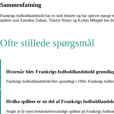
Sammenfatning
Frankrigs fodboldlandshold har en stolt historie og har oplevet mange
spillere som Zinedine Zidane, Thierry Henry og Kylian Mbappé har de
Ofte stillede spørgsmål
Hvornår blev Frankrigs fodboldlandshold grundla
Frankrigs fodboldlandshold blev grundlagt i 1904. Frankrigs fodboldl
Hvilke spillere er en del af Frankrigs fodboldlands
Nogle af de mest bemærkelsesværdige spillere på Frankrigs fodbol