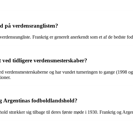
ld på verdensranglisten?
verdensrangliste. Frankrig er generelt anerkendt som et af de bedste fo
ved tidligere verdensmesterskaber?
 ved verdensmesterskaberne og har vundet turneringen to gange (1998 o
ioner.
og Argentinas fodboldlandshold?
ld strækker sig tilbage til deres første møde i 1930. Frankrig og Arge