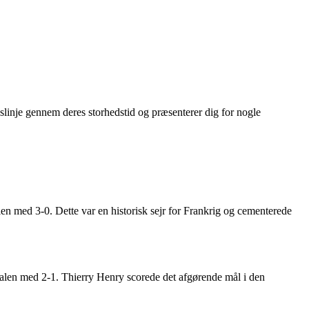
dslinje gennem deres storhedstid og præsenterer dig for nogle
en med 3-0. Dette var en historisk sejr for Frankrig og cementerede
inalen med 2-1. Thierry Henry scorede det afgørende mål i den