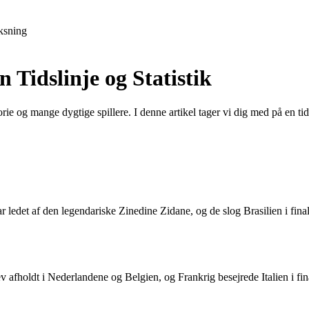
ksning
Tidslinje og Statistik
ie og mange dygtige spillere. I denne artikel tager vi dig med på en ti
edet af den legendariske Zinedine Zidane, og de slog Brasilien i final
v afholdt i Nederlandene og Belgien, og Frankrig besejrede Italien i f