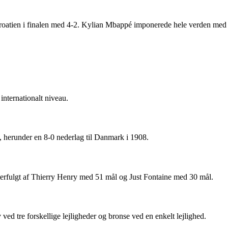
Kroatien i finalen med 4-2. Kylian Mbappé imponerede hele verden med
internationalt niveau.
g, herunder en 8-0 nederlag til Danmark i 1908.
fterfulgt af Thierry Henry med 51 mål og Just Fontaine med 30 mål.
 tre forskellige lejligheder og bronse ved en enkelt lejlighed.