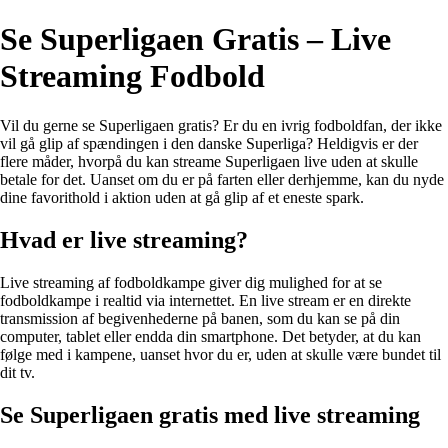
Se Superligaen Gratis – Live
Streaming Fodbold
Vil du gerne se Superligaen gratis? Er du en ivrig fodboldfan, der ikke
vil gå glip af spændingen i den danske Superliga? Heldigvis er der
flere måder, hvorpå du kan streame Superligaen live uden at skulle
betale for det. Uanset om du er på farten eller derhjemme, kan du nyde
dine favorithold i aktion uden at gå glip af et eneste spark.
Hvad er live streaming?
Live streaming af fodboldkampe giver dig mulighed for at se
fodboldkampe i realtid via internettet. En live stream er en direkte
transmission af begivenhederne på banen, som du kan se på din
computer, tablet eller endda din smartphone. Det betyder, at du kan
følge med i kampene, uanset hvor du er, uden at skulle være bundet til
dit tv.
Se Superligaen gratis med live streaming