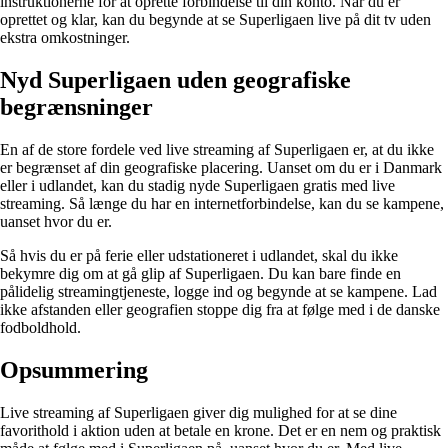
instruktionerne for at oprette forbindelse til din konto. Når du er
oprettet og klar, kan du begynde at se Superligaen live på dit tv uden
ekstra omkostninger.
Nyd Superligaen uden geografiske
begrænsninger
En af de store fordele ved live streaming af Superligaen er, at du ikke
er begrænset af din geografiske placering. Uanset om du er i Danmark
eller i udlandet, kan du stadig nyde Superligaen gratis med live
streaming. Så længe du har en internetforbindelse, kan du se kampene,
uanset hvor du er.
Så hvis du er på ferie eller udstationeret i udlandet, skal du ikke
bekymre dig om at gå glip af Superligaen. Du kan bare finde en
pålidelig streamingtjeneste, logge ind og begynde at se kampene. Lad
ikke afstanden eller geografien stoppe dig fra at følge med i de danske
fodboldhold.
Opsummering
Live streaming af Superligaen giver dig mulighed for at se dine
favorithold i aktion uden at betale en krone. Det er en nem og praktisk