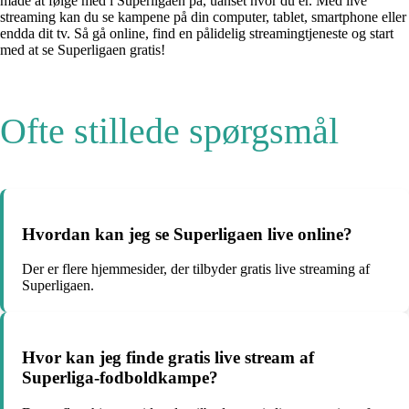
måde at følge med i Superligaen på, uanset hvor du er. Med live
streaming kan du se kampene på din computer, tablet, smartphone eller
endda dit tv. Så gå online, find en pålidelig streamingtjeneste og start
med at se Superligaen gratis!
Ofte stillede spørgsmål
Hvordan kan jeg se Superligaen live online?
Der er flere hjemmesider, der tilbyder gratis live streaming af
Superligaen.
Hvor kan jeg finde gratis live stream af
Superliga-fodboldkampe?