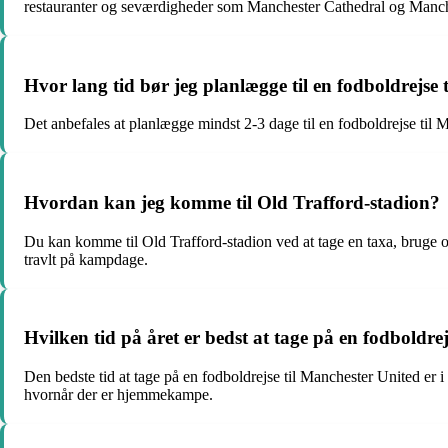
restauranter og seværdigheder som Manchester Cathedral og Manche
Hvor lang tid bør jeg planlægge til en fodboldrejse
Det anbefales at planlægge mindst 2-3 dage til en fodboldrejse til M
Hvordan kan jeg komme til Old Trafford-stadion?
Du kan komme til Old Trafford-stadion ved at tage en taxa, bruge o
travlt på kampdage.
Hvilken tid på året er bedst at tage på en fodboldre
Den bedste tid at tage på en fodboldrejse til Manchester United er
hvornår der er hjemmekampe.