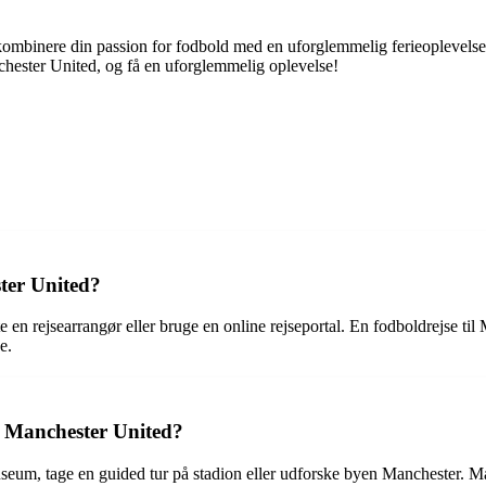
t kombinere din passion for fodbold med en uforglemmelig ferieoplevels
nchester United, og få en uforglemmelig oplevelse!
ter United?
en rejsearrangør eller bruge en online rejseportal. En fodboldrejse ti
e.
il Manchester United?
um, tage en guided tur på stadion eller udforske byen Manchester. Man