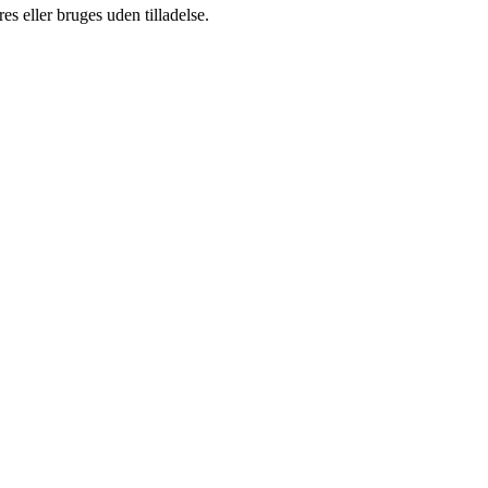
s eller bruges uden tilladelse.