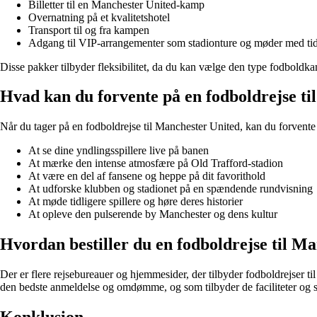
Billetter til en Manchester United-kamp
Overnatning på et kvalitetshotel
Transport til og fra kampen
Adgang til VIP-arrangementer som stadionture og møder med tidl
Disse pakker tilbyder fleksibilitet, da du kan vælge den type fodboldk
Hvad kan du forvente på en fodboldrejse t
Når du tager på en fodboldrejse til Manchester United, kan du forvente
At se dine yndlingsspillere live på banen
At mærke den intense atmosfære på Old Trafford-stadion
At være en del af fansene og heppe på dit favorithold
At udforske klubben og stadionet på en spændende rundvisning
At møde tidligere spillere og høre deres historier
At opleve den pulserende by Manchester og dens kultur
Hvordan bestiller du en fodboldrejse til M
Der er flere rejsebureauer og hjemmesider, der tilbyder fodboldrejser t
den bedste anmeldelse og omdømme, og som tilbyder de faciliteter og s