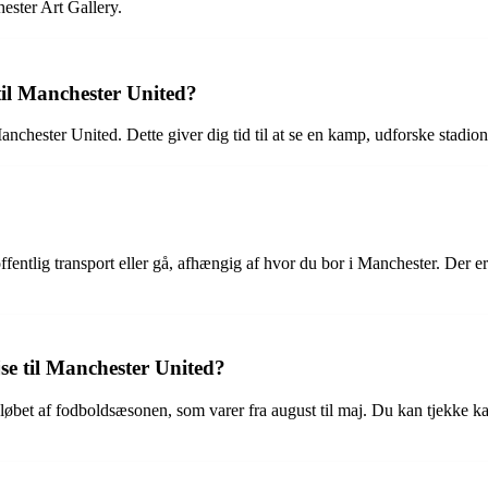
ster Art Gallery.
 til Manchester United?
anchester United. Dette giver dig tid til at se en kamp, udforske stadion
ffentlig transport eller gå, afhængig af hvor du bor i Manchester. Der
jse til Manchester United?
 i løbet af fodboldsæsonen, som varer fra august til maj. Du kan tjekk