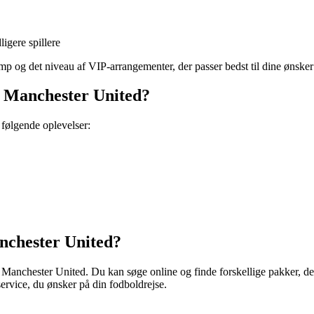
igere spillere
amp og det niveau af VIP-arrangementer, der passer bedst til dine ønske
il Manchester United?
 følgende oplevelser:
anchester United?
il Manchester United. Du kan søge online og finde forskellige pakker, de
ervice, du ønsker på din fodboldrejse.