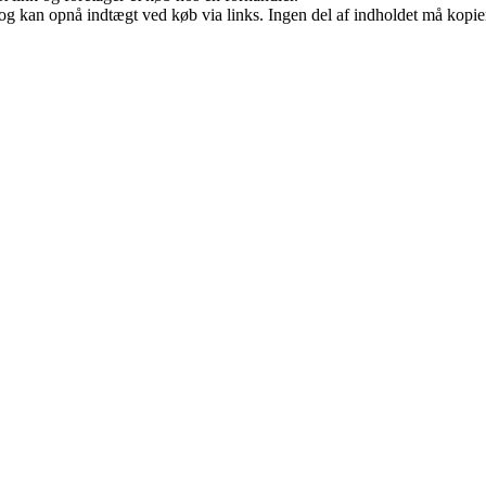
og kan opnå indtægt ved køb via links. Ingen del af indholdet må kopiere