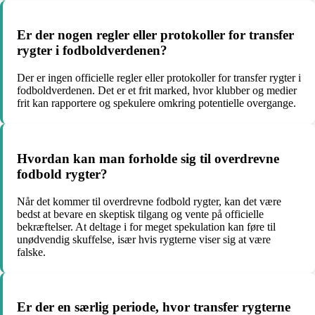
Er der nogen regler eller protokoller for transfer
rygter i fodboldverdenen?
Der er ingen officielle regler eller protokoller for transfer rygter i
fodboldverdenen. Det er et frit marked, hvor klubber og medier
frit kan rapportere og spekulere omkring potentielle overgange.
Hvordan kan man forholde sig til overdrevne
fodbold rygter?
Når det kommer til overdrevne fodbold rygter, kan det være
bedst at bevare en skeptisk tilgang og vente på officielle
bekræftelser. At deltage i for meget spekulation kan føre til
unødvendig skuffelse, især hvis rygterne viser sig at være
falske.
Er der en særlig periode, hvor transfer rygterne