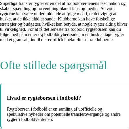
Superliga-transfer rygter er en del af fodboldverdenens fascination og
skaber spænding og forventning blandt fans og medier. Selvom
rygterne kan være underholdende at følge med i, er det vigtigt at
huske, at de ikke altid er sande. Klubberne kan have forskellige
strategier og budgetter, hvilket kan betyde, at nogle rygter aldrig bliver
til virkelighed. For at få det seneste fra fodbold-rygtebørsen kan du
følge med på medier og fodboldnyhedssider, men husk at tage rygter
med et gran salt, indtil der er officiel bekræftelse fra klubberne.
Ofte stillede spørgsmål
Hvad er rygtebørsen i fodbold?
Rygtebørsen i fodbold er en samling af uofficielle og
spekulative nyheder om potentielle transferovergange og andre
rygter i fodboldverdenen.