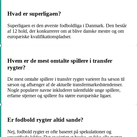
Hvad er superligaen?
Superligaen er den øverste fodboldliga i Danmark. Den består
af 12 hold, der konkurrerer om at blive danske mestre og om
europæiske kvalifikationspladser.
Hvem er de mest omtalte spillere i transfer
rygter?
De mest omtalte spillere i transfer rygter varierer fra sæson til
sæson og afhænger af de aktuelle transfermarkedstendenser.
Nogle populære navne inkluderer talentfulde unge spillere,
erfarne stjerner og spillere fra større europæiske ligaer.
Er fodbold rygter altid sande?
Nej, fodbold rygter er ofte baseret på spekulationer og