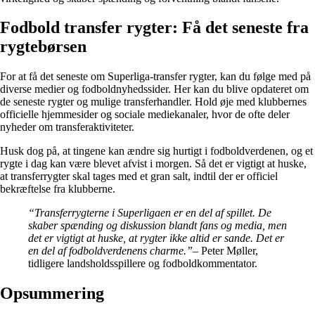
Fodbold transfer rygter: Få det seneste fra
rygtebørsen
For at få det seneste om Superliga-transfer rygter, kan du følge med på
diverse medier og fodboldnyhedssider. Her kan du blive opdateret om
de seneste rygter og mulige transferhandler. Hold øje med klubbernes
officielle hjemmesider og sociale mediekanaler, hvor de ofte deler
nyheder om transferaktiviteter.
Husk dog på, at tingene kan ændre sig hurtigt i fodboldverdenen, og et
rygte i dag kan være blevet afvist i morgen. Så det er vigtigt at huske,
at transferrygter skal tages med et gran salt, indtil der er officiel
bekræftelse fra klubberne.
“Transferrygterne i Superligaen er en del af spillet. De
skaber spænding og diskussion blandt fans og media, men
det er vigtigt at huske, at rygter ikke altid er sande. Det er
en del af fodboldverdenens charme.”
– Peter Møller,
tidligere landsholdsspillere og fodboldkommentator.
Opsummering