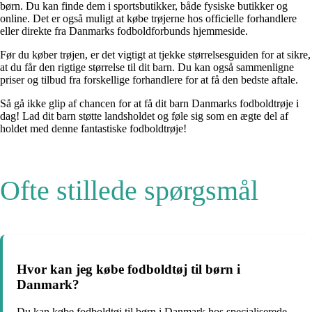
børn. Du kan finde dem i sportsbutikker, både fysiske butikker og
online. Det er også muligt at købe trøjerne hos officielle forhandlere
eller direkte fra Danmarks fodboldforbunds hjemmeside.
Før du køber trøjen, er det vigtigt at tjekke størrelsesguiden for at sikre,
at du får den rigtige størrelse til dit barn. Du kan også sammenligne
priser og tilbud fra forskellige forhandlere for at få den bedste aftale.
Så gå ikke glip af chancen for at få dit barn Danmarks fodboldtrøje i
dag! Lad dit barn støtte landsholdet og føle sig som en ægte del af
holdet med denne fantastiske fodboldtrøje!
Ofte stillede spørgsmål
Hvor kan jeg købe fodboldtøj til børn i
Danmark?
Du kan købe fodboldtøj til børn i Danmark hos specialiserede