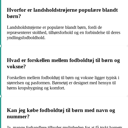
Hvorfor er landsholdstrøjerne populære blandt
børn?
Landsholdstrøjerne er populære blandt børn, fordi de
repræsenterer stolthed, tilhørsforhold og en forbindelse til deres
yndlingsfodboldhold.
Hvad er forskellen mellem fodboldtøj til børn og
voksne?
Forskellen mellem fodboldtøj til børn og voksne ligger typisk i
størrelsen og pasformen. Børnetøj er designet med hensyn til
børns kropsbygning og komfort.
Kan jeg købe fodboldtøj til børn med navn og
nummer?
Ja, mange forhandlere tilbyder muligheden for at få trykt barnets