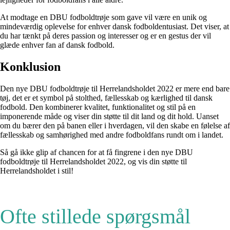
At modtage en DBU fodboldtrøje som gave vil være en unik og
mindeværdig oplevelse for enhver dansk fodboldentusiast. Det viser, at
du har tænkt på deres passion og interesser og er en gestus der vil
glæde enhver fan af dansk fodbold.
Konklusion
Den nye DBU fodboldtrøje til Herrelandsholdet 2022 er mere end bare
tøj, det er et symbol på stolthed, fællesskab og kærlighed til dansk
fodbold. Den kombinerer kvalitet, funktionalitet og stil på en
imponerende måde og viser din støtte til dit land og dit hold. Uanset
om du bærer den på banen eller i hverdagen, vil den skabe en følelse af
fællesskab og samhørighed med andre fodboldfans rundt om i landet.
Så gå ikke glip af chancen for at få fingrene i den nye DBU
fodboldtrøje til Herrelandsholdet 2022, og vis din støtte til
Herrelandsholdet i stil!
Ofte stillede spørgsmål