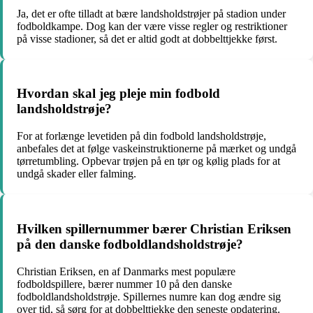
Ja, det er ofte tilladt at bære landsholdstrøjer på stadion under
fodboldkampe. Dog kan der være visse regler og restriktioner
på visse stadioner, så det er altid godt at dobbelttjekke først.
Hvordan skal jeg pleje min fodbold
landsholdstrøje?
For at forlænge levetiden på din fodbold landsholdstrøje,
anbefales det at følge vaskeinstruktionerne på mærket og undgå
tørretumbling. Opbevar trøjen på en tør og kølig plads for at
undgå skader eller falming.
Hvilken spillernummer bærer Christian Eriksen
på den danske fodboldlandsholdstrøje?
Christian Eriksen, en af Danmarks mest populære
fodboldspillere, bærer nummer 10 på den danske
fodboldlandsholdstrøje. Spillernes numre kan dog ændre sig
over tid, så sørg for at dobbelttjekke den seneste opdatering.