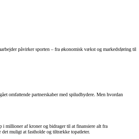
marbejder påvirker sporten – fra økonomisk vækst og markedsføring til
indgået omfattende partnerskaber med spiludbydere. Men hvordan
illioner af kroner og bidrager til at finansiere alt fra
det muligt at fastholde og tiltrække topatleter.