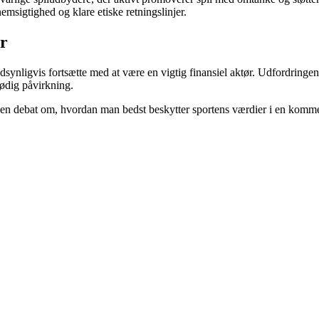
sigtighed og klare etiske retningslinjer.
ar
synligvis fortsætte med at være en vigtig finansiel aktør. Udfordringen
nødig påvirkning.
ben debat om, hvordan man bedst beskytter sportens værdier i en kommer