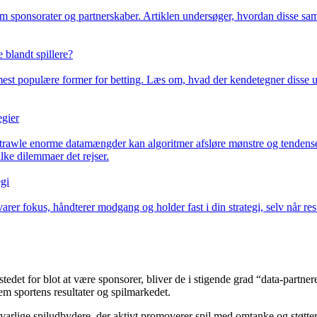
m sponsorater og partnerskaber. Artiklen undersøger, hvordan disse sa
blandt spillere?
 mest populære former for betting. Læs om, hvad der kendetegner disse u
egier
awle enorme datamængder kan algoritmer afsløre mønstre og tendenser, so
lke dilemmaer det rejser.
egi
er fokus, håndterer modgang og holder fast i din strategi, selv når resu
edet for blot at være sponsorer, bliver de i stigende grad “data-partnere”
em sportens resultater og spilmarkedet.
varlige spiludbydere, der aktivt promoverer spil med omtanke og støtter