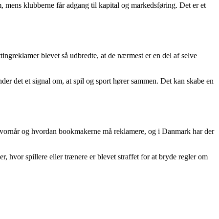
m, mens klubberne får adgang til kapital og markedsføring. Det er et
ngreklamer blevet så udbredte, at de nærmest er en del af selve
ender det et signal om, at spil og sport hører sammen. Det kan skabe en
or, hvornår og hvordan bookmakerne må reklamere, og i Danmark har der
 hvor spillere eller trænere er blevet straffet for at bryde regler om