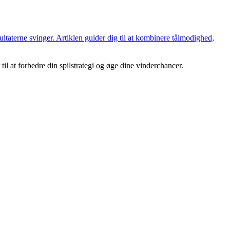
ltaterne svinger. Artiklen guider dig til at kombinere tålmodighed,
il at forbedre din spilstrategi og øge dine vinderchancer.