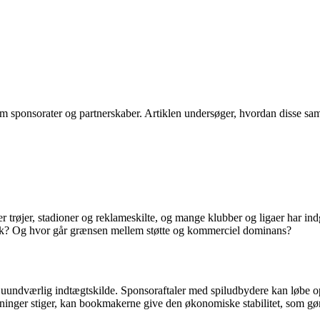
m sponsorater og partnerskaber. Artiklen undersøger, hvordan disse sa
er trøjer, stadioner og reklameskilte, og mange klubber og ligaer har 
tisk? Og hvor går grænsen mellem støtte og kommerciel dominans?
ndværlig indtægtskilde. Sponsoraftaler med spiludbydere kan løbe op i m
nninger stiger, kan bookmakerne give den økonomiske stabilitet, som gør 