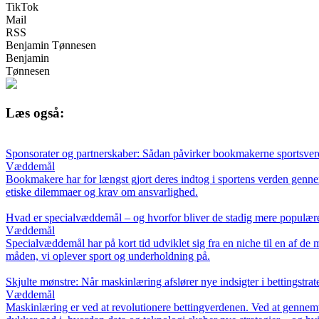
TikTok
Mail
RSS
Benjamin Tønnesen
Benjamin
Tønnesen
Læs også:
Sponsorater og partnerskaber: Sådan påvirker bookmakerne sportsve
Væddemål
Bookmakere har for længst gjort deres indtog i sportens verden genne
etiske dilemmaer og krav om ansvarlighed.
Hvad er specialvæddemål – og hvorfor bliver de stadig mere populære 
Væddemål
Specialvæddemål har på kort tid udviklet sig fra en niche til en af de
måden, vi oplever sport og underholdning på.
Skjulte mønstre: Når maskinlæring afslører nye indsigter i bettingstrat
Væddemål
Maskinlæring er ved at revolutionere bettingverdenen. Ved at gennemtr