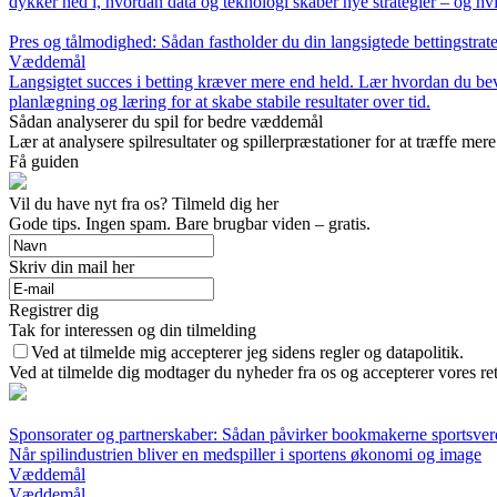
dykker ned i, hvordan data og teknologi skaber nye strategier – og hvi
Pres og tålmodighed: Sådan fastholder du din langsigtede bettingstrat
Væddemål
Langsigtet succes i betting kræver mere end held. Lær hvordan du bevar
planlægning og læring for at skabe stabile resultater over tid.
Sådan analyserer du spil for bedre væddemål
Lær at analysere spilresultater og spillerpræstationer for at træffe me
Få guiden
Vil du have nyt fra os? Tilmeld dig her
Gode tips. Ingen spam. Bare brugbar viden – gratis.
Skriv din mail her
Registrer dig
Tak for interessen og din tilmelding
Ved at tilmelde mig accepterer jeg sidens regler og datapolitik.
Ved at tilmelde dig modtager du nyheder fra os og accepterer vores ret
Sponsorater og partnerskaber: Sådan påvirker bookmakerne sportsve
Når spilindustrien bliver en medspiller i sportens økonomi og image
Væddemål
Væddemål