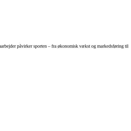
marbejder påvirker sporten – fra økonomisk vækst og markedsføring til