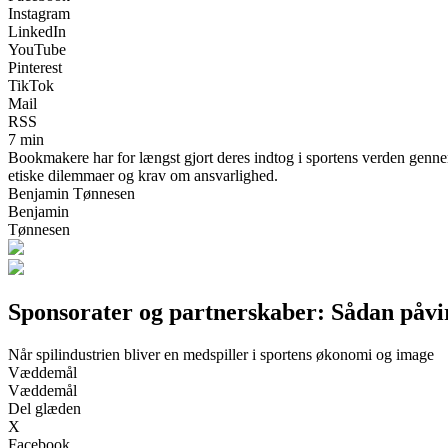
Instagram
LinkedIn
YouTube
Pinterest
TikTok
Mail
RSS
7 min
Bookmakere har for længst gjort deres indtog i sportens verden genne
etiske dilemmaer og krav om ansvarlighed.
Benjamin Tønnesen
Benjamin
Tønnesen
Sponsorater og partnerskaber: Sådan påv
Når spilindustrien bliver en medspiller i sportens økonomi og image
Væddemål
Væddemål
Del glæden
X
Facebook