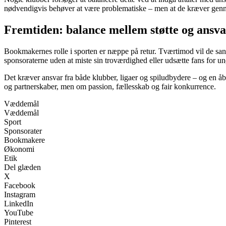
nødvendigvis behøver at være problematiske – men at de kræver gennem
Fremtiden: balance mellem støtte og ansv
Bookmakernes rolle i sporten er næppe på retur. Tværtimod vil de sand
sponsoraterne uden at miste sin troværdighed eller udsætte fans for u
Det kræver ansvar fra både klubber, ligaer og spiludbydere – og en å
og partnerskaber, men om passion, fællesskab og fair konkurrence.
Væddemål
Væddemål
Sport
Sponsorater
Bookmakere
Økonomi
Etik
Del glæden
X
Facebook
Instagram
LinkedIn
YouTube
Pinterest