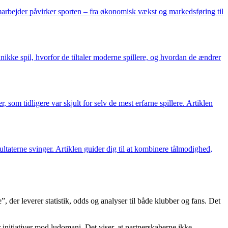
marbejder påvirker sporten – fra økonomisk vækst og markedsføring til
nikke spil, hvorfor de tiltaler moderne spillere, og hvordan de ændrer
m tidligere var skjult for selv de mest erfarne spillere. Artiklen
ltaterne svinger. Artiklen guider dig til at kombinere tålmodighed,
, der leverer statistik, odds og analyser til både klubber og fans. Det
 initiativer mod ludomani. Det viser, at partnerskaberne ikke