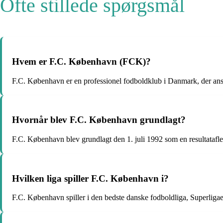
Ofte stillede spørgsmål
Hvem er F.C. København (FCK)?
F.C. København er en professionel fodboldklub i Danmark, der anses
Hvornår blev F.C. København grundlagt?
F.C. København blev grundlagt den 1. juli 1992 som en resultatafl
Hvilken liga spiller F.C. København i?
F.C. København spiller i den bedste danske fodboldliga, Superliga