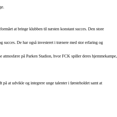
ge.
r formået at bringe klubben til næsten konstant succes. Den store
g succes. De har også investeret i trænere med stor erfaring og
ntense atmosfære på Parken Stadion, hvor FCK spiller deres hjemmekampe,
å at udvikle og integrere unge talenter i førsteholdet samt at