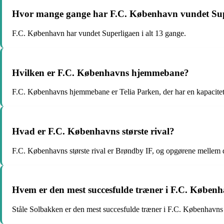
Hvor mange gange har F.C. København vundet Su
F.C. København har vundet Superligaen i alt 13 gange.
Hvilken er F.C. Københavns hjemmebane?
F.C. Københavns hjemmebane er Telia Parken, der har en kapacitet
Hvad er F.C. Københavns største rival?
F.C. Københavns største rival er Brøndby IF, og opgørene mellem 
Hvem er den mest succesfulde træner i F.C. Københ
Ståle Solbakken er den mest succesfulde træner i F.C. Københavns h