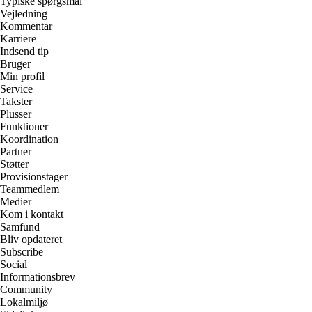
Typiske spørgsmål
Vejledning
Kommentar
Karriere
Indsend tip
Bruger
Min profil
Service
Takster
Plusser
Funktioner
Koordination
Partner
Støtter
Provisionstager
Teammedlem
Medier
Kom i kontakt
Samfund
Bliv opdateret
Subscribe
Social
Informationsbrev
Community
Lokalmiljø