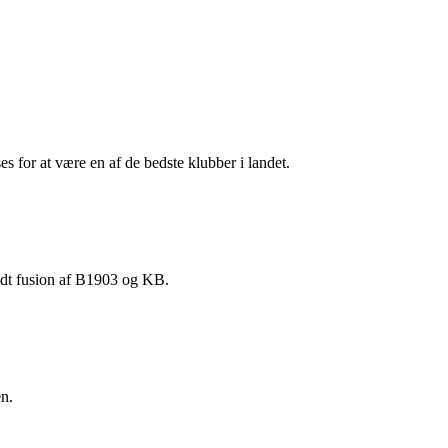
 for at være en af de bedste klubber i landet.
edt fusion af B1903 og KB.
en.