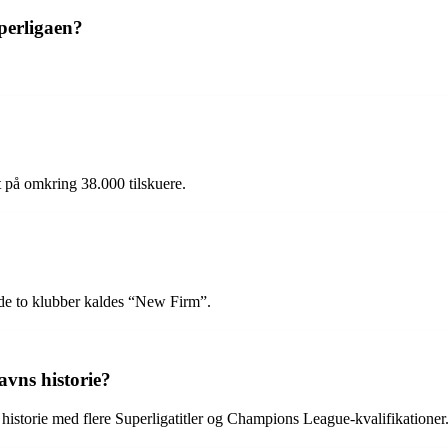
perligaen?
 på omkring 38.000 tilskuere.
de to klubber kaldes “New Firm”.
avns historie?
istorie med flere Superligatitler og Champions League-kvalifikationer