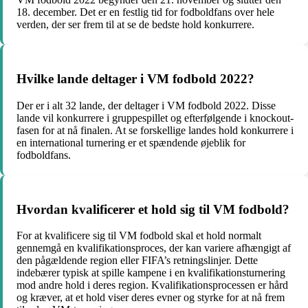
18. december. Det er en festlig tid for fodboldfans over hele
verden, der ser frem til at se de bedste hold konkurrere.
Hvilke lande deltager i VM fodbold 2022?
Der er i alt 32 lande, der deltager i VM fodbold 2022. Disse
lande vil konkurrere i gruppespillet og efterfølgende i knockout-
fasen for at nå finalen. At se forskellige landes hold konkurrere i
en international turnering er et spændende øjeblik for
fodboldfans.
Hvordan kvalificerer et hold sig til VM fodbold?
For at kvalificere sig til VM fodbold skal et hold normalt
gennemgå en kvalifikationsproces, der kan variere afhængigt af
den pågældende region eller FIFA’s retningslinjer. Dette
indebærer typisk at spille kampene i en kvalifikationsturnering
mod andre hold i deres region. Kvalifikationsprocessen er hård
og kræver, at et hold viser deres evner og styrke for at nå frem