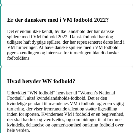
Er der danskere med i VM fodbold 2022?
Det er endnu ikke kendt, hvilke landshold der har danske
spillere med i VM fodbold 2022. Dansk fodbold har dog
tidligere haft dygtige spillere, der har repræsenteret deres land i
VM-turneringer. At have danske spillere med i VM fodbold
øger spændingen og interesse for turneringen blandt danske
fodboldfans.
Hvad betyder WN fodbold?
Udtrykket “WN fodbold” henviser til “Women’s National
Football”, altså kvindelandsholds-fodbold. Det er den
kvindelige pendant til mændenes VM i fodbold og er en vigtig
turnering, der viser fremragende talent og støtter ligestilling
inden for sporten. Kvindernes VM i fodbold er en begivenhed,
der skal hædres og værdsættes, og som bidrager til at fremme
kvindelig deltagelse og opmærksomhed omkring fodbold over
hele verden.