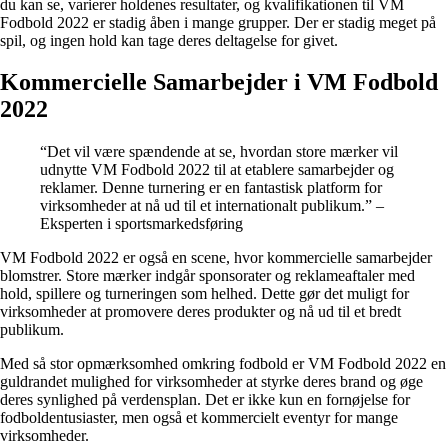
du kan se, varierer holdenes resultater, og kvalifikationen til VM
Fodbold 2022 er stadig åben i mange grupper. Der er stadig meget på
spil, og ingen hold kan tage deres deltagelse for givet.
Kommercielle Samarbejder i VM Fodbold
2022
“Det vil være spændende at se, hvordan store mærker vil
udnytte VM Fodbold 2022 til at etablere samarbejder og
reklamer. Denne turnering er en fantastisk platform for
virksomheder at nå ud til et internationalt publikum.” –
Eksperten i sportsmarkedsføring
VM Fodbold 2022 er også en scene, hvor kommercielle samarbejder
blomstrer. Store mærker indgår sponsorater og reklameaftaler med
hold, spillere og turneringen som helhed. Dette gør det muligt for
virksomheder at promovere deres produkter og nå ud til et bredt
publikum.
Med så stor opmærksomhed omkring fodbold er VM Fodbold 2022 en
guldrandet mulighed for virksomheder at styrke deres brand og øge
deres synlighed på verdensplan. Det er ikke kun en fornøjelse for
fodboldentusiaster, men også et kommercielt eventyr for mange
virksomheder.