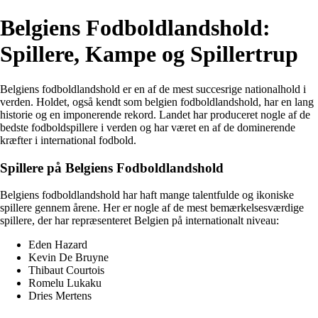
Belgiens Fodboldlandshold:
Spillere, Kampe og Spillertrup
Belgiens fodboldlandshold er en af de mest succesrige nationalhold i
verden. Holdet, også kendt som belgien fodboldlandshold, har en lang
historie og en imponerende rekord. Landet har produceret nogle af de
bedste fodboldspillere i verden og har været en af de dominerende
kræfter i international fodbold.
Spillere på Belgiens Fodboldlandshold
Belgiens fodboldlandshold har haft mange talentfulde og ikoniske
spillere gennem årene. Her er nogle af de mest bemærkelsesværdige
spillere, der har repræsenteret Belgien på internationalt niveau:
Eden Hazard
Kevin De Bruyne
Thibaut Courtois
Romelu Lukaku
Dries Mertens