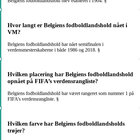
Belgiens fodboldlandshold blev etableret i 1904. §
Hvor langt er Belgiens fodboldlandshold nået i
VM?
Belgiens fodboldlandshold har nået semifinalen i
verdensmesterskaberne i både 1986 og 2018. §
Hvilken placering har Belgiens fodboldlandshold
opnået på FIFA’s verdensrangliste?
Belgiens fodboldlandshold har været rangeret som nummer 1 på
FIFA’s verdensrangliste. §
Hvilken farve har Belgiens fodboldlandsholds
trøjer?