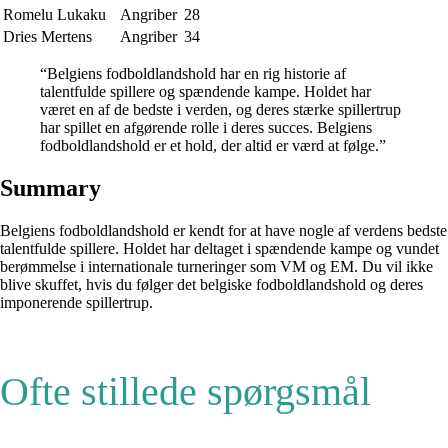
Romelu Lukaku
Angriber
28
Dries Mertens
Angriber
34
“Belgiens fodboldlandshold har en rig historie af
talentfulde spillere og spændende kampe. Holdet har
været en af de bedste i verden, og deres stærke spillertrup
har spillet en afgørende rolle i deres succes. Belgiens
fodboldlandshold er et hold, der altid er værd at følge.”
Summary
Belgiens fodboldlandshold er kendt for at have nogle af verdens bedste
talentfulde spillere. Holdet har deltaget i spændende kampe og vundet
berømmelse i internationale turneringer som VM og EM. Du vil ikke
blive skuffet, hvis du følger det belgiske fodboldlandshold og deres
imponerende spillertrup.
Ofte stillede spørgsmål