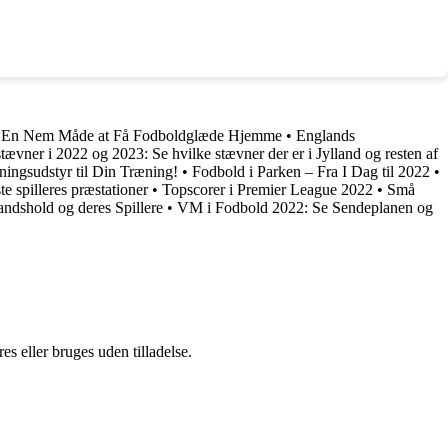
– En Nem Måde at Få Fodboldglæde Hjemme
•
Englands
ævner i 2022 og 2023: Se hvilke stævner der er i Jylland og resten af
ningsudstyr til Din Træning!
•
Fodbold i Parken – Fra I Dag til 2022
•
e spilleres præstationer
•
Topscorer i Premier League 2022
•
Små
ndshold og deres Spillere
•
VM i Fodbold 2022: Se Sendeplanen og
s eller bruges uden tilladelse.