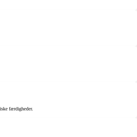
iske færdigheder.