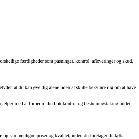
orskellige færdigheder som pasninger, kontrol, afleveringer og skud.
betyder, at du kan øve dig alene uden at skulle bekymre dig om at have
e hjælper med at forbedre din boldkontrol og beslutningstaking under
re og sammenligne priser og kvalitet, inden du foretager dit køb.