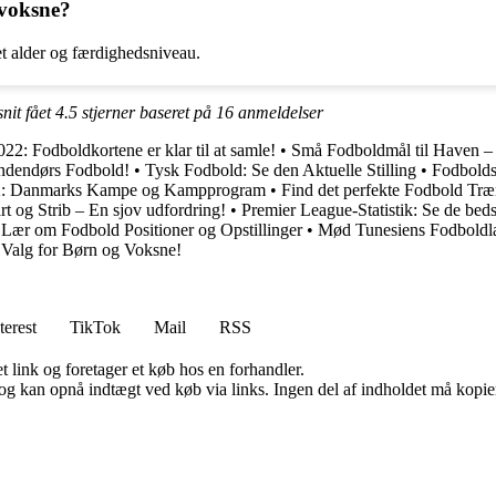
 voksne?
t alder og færdighedsniveau.
nit fået
4.5
stjerner baseret på
16
anmeldelser
2: Fodboldkortene er klar til at samle!
•
Små Fodboldmål til Haven 
Indendørs Fodbold!
•
Tysk Fodbold: Se den Aktuelle Stilling
•
Fodboldst
2: Danmarks Kampe og Kampprogram
•
Find det perfekte Fodbold Træ
rt og Strib – En sjov udfordring!
•
Premier League-Statistik: Se de bedst
•
Lær om Fodbold Positioner og Opstillinger
•
Mød Tunesiens Fodboldla
 Valg for Børn og Voksne!
terest
TikTok
Mail
RSS
t link og foretager et køb hos en forhandler.
og kan opnå indtægt ved køb via links. Ingen del af indholdet må kopiere