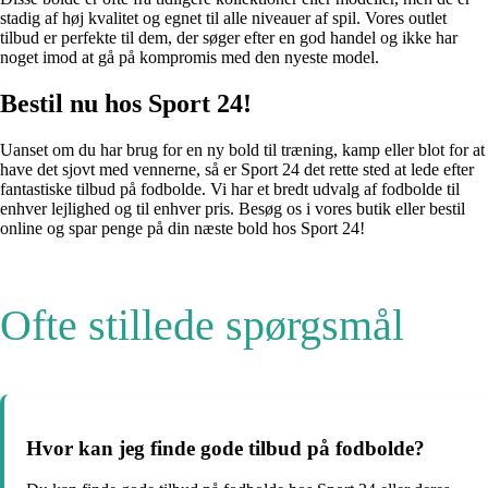
stadig af høj kvalitet og egnet til alle niveauer af spil. Vores outlet
tilbud er perfekte til dem, der søger efter en god handel og ikke har
noget imod at gå på kompromis med den nyeste model.
Bestil nu hos Sport 24!
Uanset om du har brug for en ny bold til træning, kamp eller blot for at
have det sjovt med vennerne, så er Sport 24 det rette sted at lede efter
fantastiske tilbud på fodbolde. Vi har et bredt udvalg af fodbolde til
enhver lejlighed og til enhver pris. Besøg os i vores butik eller bestil
online og spar penge på din næste bold hos Sport 24!
Ofte stillede spørgsmål
Hvor kan jeg finde gode tilbud på fodbolde?