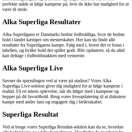
perfekte måde at følge kampene på, hvis du ikke har mulighed for at
være til stede.
Alka Superliga Resultater
Alka Superligaen er Danmarks bedste fodboldliga, hvor de bedste
hold i landet kæmper om mesterskabet. Her kan du finde alle
resultater fra Superligaens kampe. Følg med i, hvem der er foran i
tabellen, og hvilke hold der spiller godt. Bliv opdateret, så du altid
kan deltage i fodboldsnakken med vennerne.
Alka Superliga Live
Savner du spændingen ved at være på stadion? Vores Alka
Superliga Live-sektion giver dig mulighed for at følge kampene i
realtid. Få en intens oplevelse, når du følger med i kampene og
hepper på dit favorithold. Brug vores liveopdatering til at diskutere
kampe med andre fans og engagere dig i fællesskabet.
Superliga Resultat
Ved at bruge vores Superliga Resultat-sektion kan du se, hvordan