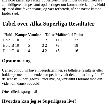
alle hold klarer sig i Alka Superligaen. Her finder du resultater fra
alle tidligere kampe samt opdateringer om kommende kampe. Hold
øje med dine favoritteams, og vær forberedt, når de næste kampe
finder sted.
Tabel over Alka Superliga Resultater
Hold
Kampe
Vundne
Tabte
Målforskel
Point
Hold A
10
7
1
2
+10
22
Hold B
10
5
3
2
+8
18
Hold C
10
4
4
2
+5
16
Opsummering
Uanset om du vil have liveopdateringer, se tidligere resultater eller
holde øje med kommende kampe, har vi alt det, du har brug for. Få
de seneste Superliga-resultater live, og vær altid i forkant med din
viden om dansk fodbold!
Ofte stillede spørgsmål
Hvordan kan jeg se Superligaen live?