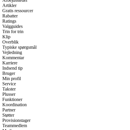
Arbejdssteder
Artikler
Gratis ressourcer
Rabatter
Ratings
Valgguides
Trin for trin
Klip
Overblik
Typiske spørgsmål
Vejledning
Kommentar
Karriere
Indsend tip
Bruger
Min profil
Service
Takster
Plusser
Funktioner
Koordination
Partner
Støtter
Provisionstager
Teammedlem