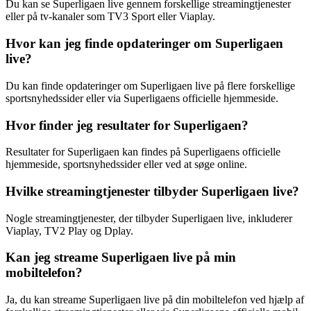
Du kan se Superligaen live gennem forskellige streamingtjenester
eller på tv-kanaler som TV3 Sport eller Viaplay.
Hvor kan jeg finde opdateringer om Superligaen
live?
Du kan finde opdateringer om Superligaen live på flere forskellige
sportsnyhedssider eller via Superligaens officielle hjemmeside.
Hvor finder jeg resultater for Superligaen?
Resultater for Superligaen kan findes på Superligaens officielle
hjemmeside, sportsnyhedssider eller ved at søge online.
Hvilke streamingtjenester tilbyder Superligaen live?
Nogle streamingtjenester, der tilbyder Superligaen live, inkluderer
Viaplay, TV2 Play og Dplay.
Kan jeg streame Superligaen live på min
mobiltelefon?
Ja, du kan streame Superligaen live på din mobiltelefon ved hjælp af