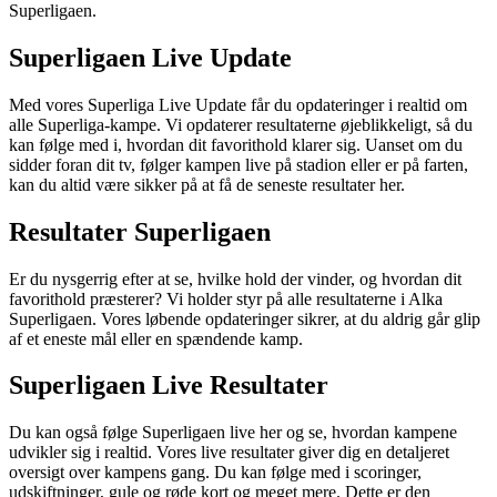
Superligaen.
Superligaen Live Update
Med vores Superliga Live Update får du opdateringer i realtid om
alle Superliga-kampe. Vi opdaterer resultaterne øjeblikkeligt, så du
kan følge med i, hvordan dit favorithold klarer sig. Uanset om du
sidder foran dit tv, følger kampen live på stadion eller er på farten,
kan du altid være sikker på at få de seneste resultater her.
Resultater Superligaen
Er du nysgerrig efter at se, hvilke hold der vinder, og hvordan dit
favorithold præsterer? Vi holder styr på alle resultaterne i Alka
Superligaen. Vores løbende opdateringer sikrer, at du aldrig går glip
af et eneste mål eller en spændende kamp.
Superligaen Live Resultater
Du kan også følge Superligaen live her og se, hvordan kampene
udvikler sig i realtid. Vores live resultater giver dig en detaljeret
oversigt over kampens gang. Du kan følge med i scoringer,
udskiftninger, gule og røde kort og meget mere. Dette er den