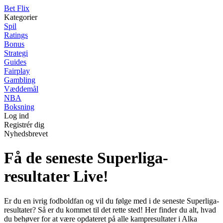
Bet Flix
Kategorier
Spil
Ratings
Bonus
Strategi
Guides
Fairplay
Gambling
Væddemål
NBA
Boksning
Log ind
Registrér dig
Nyhedsbrevet
Få de seneste Superliga-
resultater Live!
Er du en ivrig fodboldfan og vil du følge med i de seneste Superliga-
resultater? Så er du kommet til det rette sted! Her finder du alt, hvad
du behøver for at være opdateret på alle kampresultater i Alka