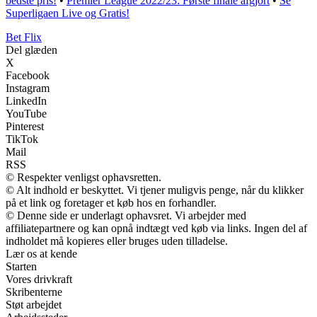
bedste pris!
•
Premier League 2022/23: Første finale afgjort
•
Se
Superligaen Live og Gratis!
Bet Flix
Del glæden
X
Facebook
Instagram
LinkedIn
YouTube
Pinterest
TikTok
Mail
RSS
© Respekter venligst ophavsretten.
© Alt indhold er beskyttet. Vi tjener muligvis penge, når du klikker
på et link og foretager et køb hos en forhandler.
© Denne side er underlagt ophavsret. Vi arbejder med
affiliatepartnere og kan opnå indtægt ved køb via links. Ingen del af
indholdet må kopieres eller bruges uden tilladelse.
Lær os at kende
Starten
Vores drivkraft
Skribenterne
Støt arbejdet