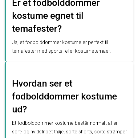
Er et fodbolddommer
kostume egnet til
temafester?
Ja, et fodbolddommer kostume er perfekt til
temafester med sports- eller kostumetemaer.
Hvordan ser et
fodbolddommer kostume
ud?
Et fodbolddommer kostume består normalt af en
sort- og hvidstribet trøje, sorte shorts, sorte strømper