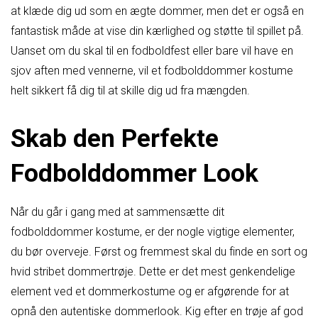
at klæde dig ud som en ægte dommer, men det er også en
fantastisk måde at vise din kærlighed og støtte til spillet på.
Uanset om du skal til en fodboldfest eller bare vil have en
sjov aften med vennerne, vil et fodbolddommer kostume
helt sikkert få dig til at skille dig ud fra mængden.
Skab den Perfekte
Fodbolddommer Look
Når du går i gang med at sammensætte dit
fodbolddommer kostume, er der nogle vigtige elementer,
du bør overveje. Først og fremmest skal du finde en sort og
hvid stribet dommertrøje. Dette er det mest genkendelige
element ved et dommerkostume og er afgørende for at
opnå den autentiske dommerlook. Kig efter en trøje af god