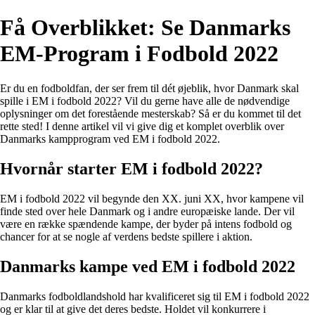
Få Overblikket: Se Danmarks
EM-Program i Fodbold 2022
Er du en fodboldfan, der ser frem til dét øjeblik, hvor Danmark skal
spille i EM i fodbold 2022? Vil du gerne have alle de nødvendige
oplysninger om det forestående mesterskab? Så er du kommet til det
rette sted! I denne artikel vil vi give dig et komplet overblik over
Danmarks kampprogram ved EM i fodbold 2022.
Hvornår starter EM i fodbold 2022?
EM i fodbold 2022 vil begynde den XX. juni XX, hvor kampene vil
finde sted over hele Danmark og i andre europæiske lande. Der vil
være en række spændende kampe, der byder på intens fodbold og
chancer for at se nogle af verdens bedste spillere i aktion.
Danmarks kampe ved EM i fodbold 2022
Danmarks fodboldlandshold har kvalificeret sig til EM i fodbold 2022
og er klar til at give det deres bedste. Holdet vil konkurrere i