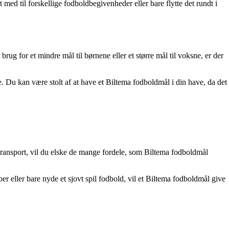
ed til forskellige fodboldbegivenheder eller bare flytte det rundt i
rug for et mindre mål til børnene eller et større mål til voksne, er der
e. Du kan være stolt af at have et Biltema fodboldmål i din have, da det
 transport, vil du elske de mange fordele, som Biltema fodboldmål
r eller bare nyde et sjovt spil fodbold, vil et Biltema fodboldmål give