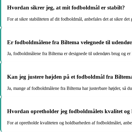
Hvordan sikrer jeg, at mit fodboldmål er stabilt?
For at sikre stabiliteten af dit fodboldmål, anbefales det at sikre det 
Er fodboldmålene fra Biltema velegnede til udendør
Ja, fodboldmålene fra Biltema er designede til udendørs brug og er h
Kan jeg justere højden på et fodboldmål fra Biltem
Ja, mange af fodboldmålene fra Biltema har justerbare højder, så du 
Hvordan opretholder jeg fodboldmålets kvalitet o
For at opretholde kvaliteten og holdbarheden af fodboldmålet, anbefa