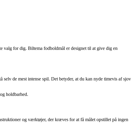
 valg for dig. Biltema fodboldmål er designet til at give dig en
å selv de mest intense spil. Det betyder, at du kan nyde timevis af sjov
t og holdbarhed.
ruktioner og værktøjer, der kræves for at få målet opstillet på ingen