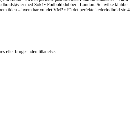
odboldstøvler med Sok!
•
Fodboldklubber i London: Se hvilke klubber
nnem tiden – hvem har vundet VM?
•
Få det perfekte læderfodbold str. 4
s eller bruges uden tilladelse.