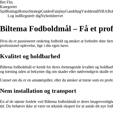
Bet Flix
Kategorier
Spil
Ratings
Bonus
Strategi
Guides
Fairplay
Gambling
Væddemål
NBA
Bo
Log ind
Registrér dig
Nyhedsbrevet
Biltema Fodboldmål – Få et profe
Hvis du er passioneret omkring fodbold og ønsker at forbedre dine færdi
professionel oplevelse, lige i din egen have.
Kvalitet og holdbarhed
Biltema fodboldmål er kendt for deres fremragende kvalitet og holdbarhed
og træning uden at bekymre dig om skader eller nødvendigvis skulle ers
Uanset om du er en amatørspiller, eller du ønsker at træne som en profe
Nem installation og transport
En af de største fordele ved Biltema fodboldmål er deres brugervenlighe
tid. Du behøver ikke at være en teknisk ekspert for at samle dit nye fo