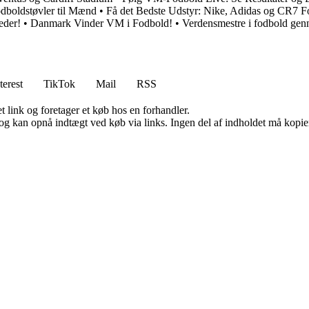
odboldstøvler til Mænd
•
Få det Bedste Udstyr: Nike, Adidas og CR7 F
eder!
•
Danmark Vinder VM i Fodbold!
•
Verdensmestre i fodbold ge
terest
TikTok
Mail
RSS
t link og foretager et køb hos en forhandler.
og kan opnå indtægt ved køb via links. Ingen del af indholdet må kopiere