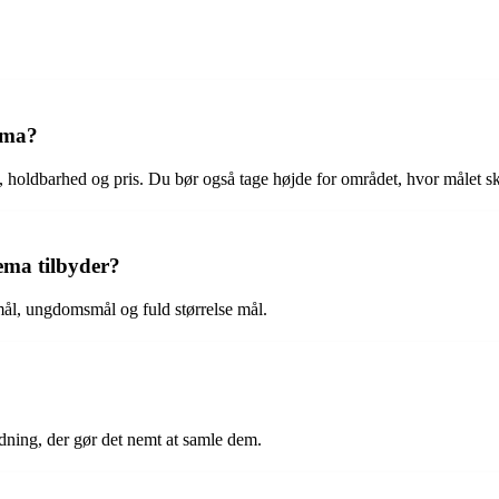
tema?
, holdbarhed og pris. Du bør også tage højde for området, hvor målet sk
tema tilbyder?
-mål, ungdomsmål og fuld størrelse mål.
dning, der gør det nemt at samle dem.