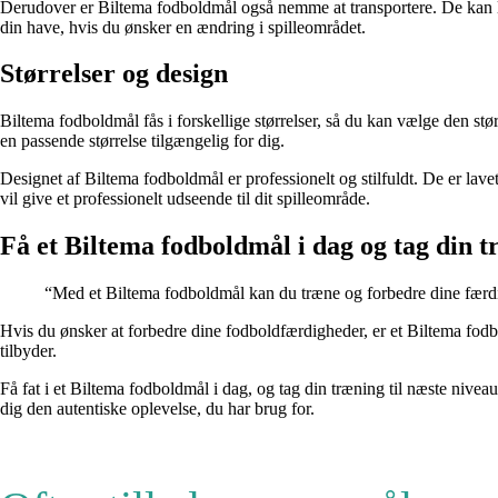
Derudover er Biltema fodboldmål også nemme at transportere. De kan let
din have, hvis du ønsker en ændring i spilleområdet.
Størrelser og design
Biltema fodboldmål fås i forskellige størrelser, så du kan vælge den stør
en passende størrelse tilgængelig for dig.
Designet af Biltema fodboldmål er professionelt og stilfuldt. De er lave
vil give et professionelt udseende til dit spilleområde.
Få et Biltema fodboldmål i dag og tag din t
“Med et Biltema fodboldmål kan du træne og forbedre dine færdigh
Hvis du ønsker at forbedre dine fodboldfærdigheder, er et Biltema fodb
tilbyder.
Få fat i et Biltema fodboldmål i dag, og tag din træning til næste nive
dig den autentiske oplevelse, du har brug for.