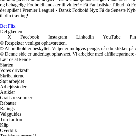
og behagelig: Fodboldhandsker til vinter!
•
Få Fantastiske Tilbud på F
der spiller i Premier League!
•
Dansk Fodbold Nyt: Få de Seneste Nyh
til din træning!
Bet Flix
Del glæden
X
Facebook
Instagram
LinkedIn
YouTube
Pin
© Respekter venligst ophavsretten.
© Alt indhold er beskyttet. Vi tjener muligvis penge, når du klikker på e
© Denne side er underlagt ophavsret. Vi arbejder med affiliatepartnere 
Lær os at kende
Starten
Vores drivkraft
Skribenterne
Støt arbejdet
Arbejdssteder
Artikler
Gratis ressourcer
Rabatter
Ratings
Valgguides
Trin for trin
Klip
Overblik
Typiske spørgsmål