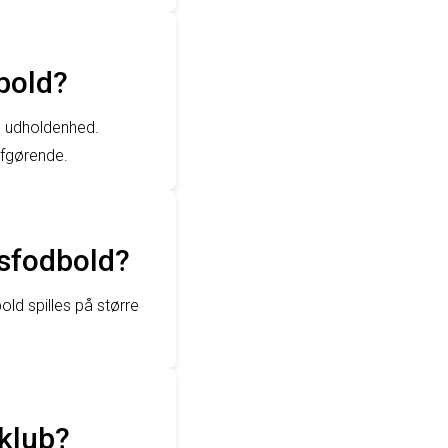
dbold?
og udholdenhed.
afgørende.
rsfodbold?
ld spilles på større
 klub?