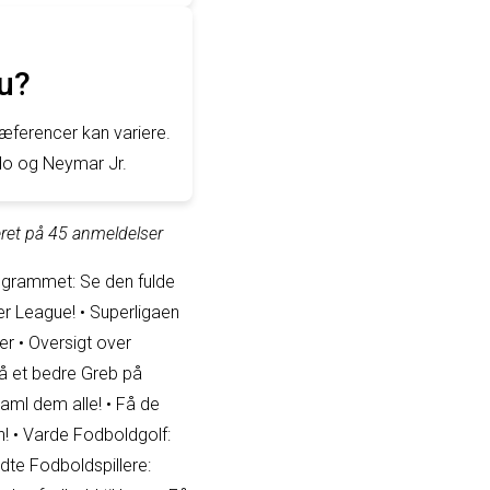
nu?
ræferencer kan variere.
ldo og Neymar Jr.
eret på
45
anmeldelser
grammet: Se den fulde
er League!
•
Superligaen
er
•
Oversigt over
å et bedre Greb på
aml dem alle!
•
Få de
n!
•
Varde Fodboldgolf:
dte Fodboldspillere: