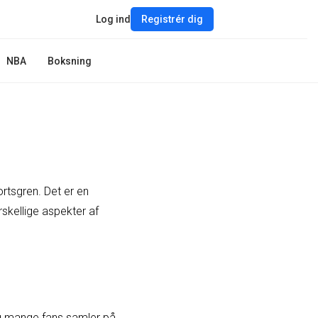
Log ind
Registrér dig
NBA
Boksning
!
rtsgren. Det er en
orskellige aspekter af
 og mange fans samler på