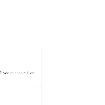
 ved at sparke til en