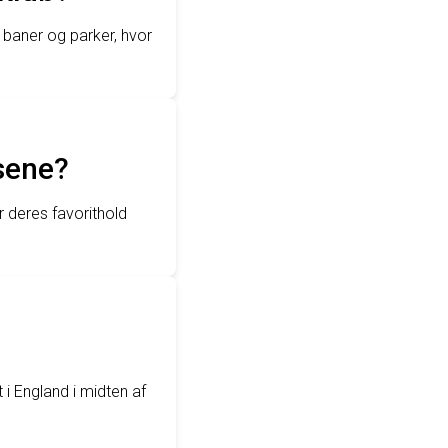
 baner og parker, hvor
sene?
 deres favorithold
 England i midten af ​​