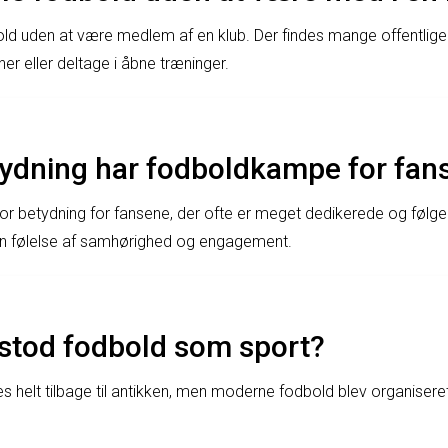
bold uden at være medlem af en klub. Der findes mange offentlige
er eller deltage i åbne træninger.
tydning har fodboldkampe for fan
 betydning for fansene, der ofte er meget dedikerede og følger
n følelse af samhørighed og engagement.
stod fodbold som sport?
 helt tilbage til antikken, men moderne fodbold blev organiseret i