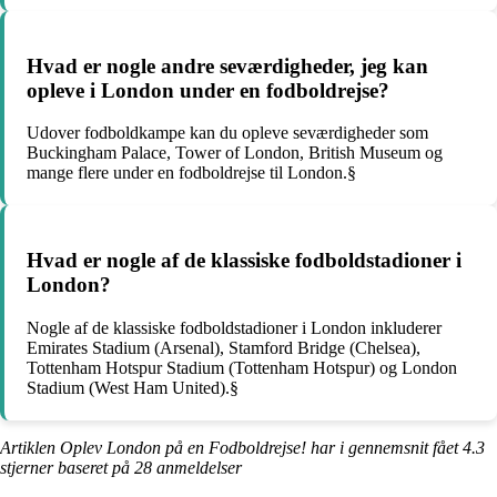
Hvad er nogle andre seværdigheder, jeg kan
opleve i London under en fodboldrejse?
Udover fodboldkampe kan du opleve seværdigheder som
Buckingham Palace, Tower of London, British Museum og
mange flere under en fodboldrejse til London.§
Hvad er nogle af de klassiske fodboldstadioner i
London?
Nogle af de klassiske fodboldstadioner i London inkluderer
Emirates Stadium (Arsenal), Stamford Bridge (Chelsea),
Tottenham Hotspur Stadium (Tottenham Hotspur) og London
Stadium (West Ham United).§
Artiklen Oplev London på en Fodboldrejse! har i gennemsnit fået
4.3
stjerner baseret på
28
anmeldelser