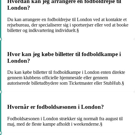
Hvordan kan jeg arrangere en fodboldrejse til
London?
Du kan arrangere en fodboldrejse til London ved at kontakte et
rejsebureau, der specialiserer sig i sportsrejser eller ved at booke
billetter og indkvartering individuelt.§
Hvor kan jeg købe billetter til fodboldkampe i
London?
Du kan købe billetter til fodboldkampe i London enten direkte
gennem klubbens officielle hjemmeside eller gennem
autoriserede billetudbydere som Ticketmaster eller StubHub.§
Hvornår er fodboldsæsonen i London?
Fodboldsæsonen i London strækker sig normalt fra august til
maj, med de fleste kampe afholdt i weekenderne.§