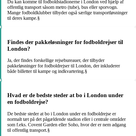
Du kan komme til fodboldstadionerne i London ved hjælp af
offentlig transport såsom metro (tube), bus eller sporvogn.
Mange fodboldklubber tilbyder også særlige transportløsninger
til deres kampe.§
Findes der pakkeløsninger for fodboldrejser til
London?
Ja, der findes forskellige rejsebureauer, der tilbyder
pakkeløsninger for fodboldrejser til London, der inkluderer
både billetter til kampe og indkvartering.§
Hvad er de bedste steder at bo i London under
en fodboldrejse?
De bedste steder at bo i London under en fodboldrejse er
normalt tæt på det pågældende stadion eller i centrale områder
som f.eks. Covent Garden eller Soho, hvor der er nem adgang
til offentlig transport.§