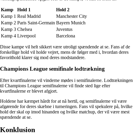
Kamp
Hold 1
Hold 2
Kamp 1
Real Madrid
Manchester City
Kamp 2
Paris Saint-Germain
Bayern Munich
Kamp 3
Chelsea
Juventus
Kamp 4
Liverpool
Barcelona
Disse kampe vil helt sikkert være utroligt spændende at se. Fans af de
forskellige hold vil holde vejret, mens de følger med i, hvordan deres
favorithold klarer sig mod deres modstandere.
Champions League semifinale lodtrækning
Efter kvartfinalerne vil vinderne mødes i semifinalerne. Lodtrækningen
til Champions League semifinalerne vil finde sted lige efter
kvartfinalerne er blevet afgjort.
Holdene har kæmpet hårdt for at nå hertil, og semifinalerne vil være
afgørende for deres skæbne i turneringen. Fans vil spekulere på, hvilke
hold der skal op imod hinanden og hvilke matchup, der vil være mest
spændende at se.
Konklusion