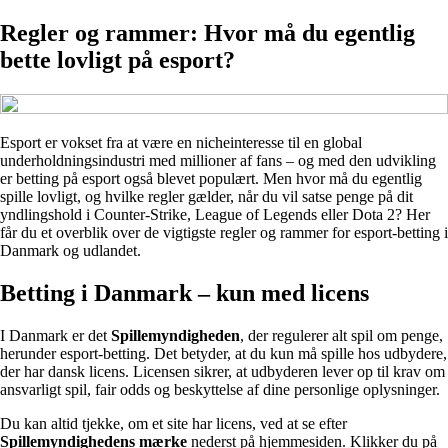
Regler og rammer: Hvor må du egentlig
bette lovligt på esport?
Esport er vokset fra at være en nicheinteresse til en global
underholdningsindustri med millioner af fans – og med den udvikling
er betting på esport også blevet populært. Men hvor må du egentlig
spille lovligt, og hvilke regler gælder, når du vil satse penge på dit
yndlingshold i Counter-Strike, League of Legends eller Dota 2? Her
får du et overblik over de vigtigste regler og rammer for esport-betting i
Danmark og udlandet.
Betting i Danmark – kun med licens
I Danmark er det
Spillemyndigheden
, der regulerer alt spil om penge,
herunder esport-betting. Det betyder, at du kun må spille hos udbydere,
der har dansk licens. Licensen sikrer, at udbyderen lever op til krav om
ansvarligt spil, fair odds og beskyttelse af dine personlige oplysninger.
Du kan altid tjekke, om et site har licens, ved at se efter
Spillemyndighedens mærke
nederst på hjemmesiden. Klikker du på