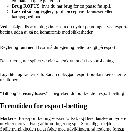
en måde at tjene penge på.
Brug ROFUS
, hvis du har brug for en pause fra spil.
Læs vilkår og regler
, før du accepterer bonusser eller
kampagnetilbud.
Ved at følge disse retningslinjer kan du nyde spændingen ved esport-
betting uden at gå på kompromis med sikkerheden.
Regler og rammer: Hvor må du egentlig bette lovligt på esport?
Bevar roen, når spillet vender – tænk rationelt i esport-betting
Loyalitet og fællesskab: Sådan opbygger esport-bookmakere stærke
relationer
“Tilt” og “chasing losses” – begreber, du bør kende i esport-betting
Fremtiden for esport-betting
Markedet for esport-betting vokser fortsat, og flere danske udbydere
udvider deres udvalg af turneringer og spil. Samtidig arbejder
Spillemyndigheden på at følge med udviklingen, så reglerne fortsat