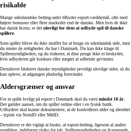
risikable
Mange udenlandske betting-sider tilbyder esport-væddemål, ofte med
højere bonusser eller flere markeder end de danske. Men hvis de ikke
har dansk licens, er det
ulovligt for dem at udbyde spil til danske
spillere
.
Som spiller bliver du ikke straffet for at bruge en udenlandsk side, men
du mister de rettigheder, du har i Danmark. Du kan ikke klage til
Spillemyndigheden, og du risikerer, at dine penge ikke er beskyttet,
hvis udbyderen går konkurs eller nægter at udbetale gevinster.
Derudover blokerer danske myndigheder jævnligt ulovlige sider, så du
kan opleve, at adgangen pludselig forsvinder.
Aldersgrænser og ansvar
For at spille lovligt på esport i Danmark skal du være
mindst 18 år
.
Det gælder uanset, om du spiller online eller i en fysisk butik.
Udbydere skal kunne dokumentere, at de kontrollerer alder og identitet
– typisk via NemID eller MitID.
Derudover er det vigtigt at huske, at esport-betting, ligesom al anden
gambling, indebærer risiko for tab. Spillemyndigheden og licenserede