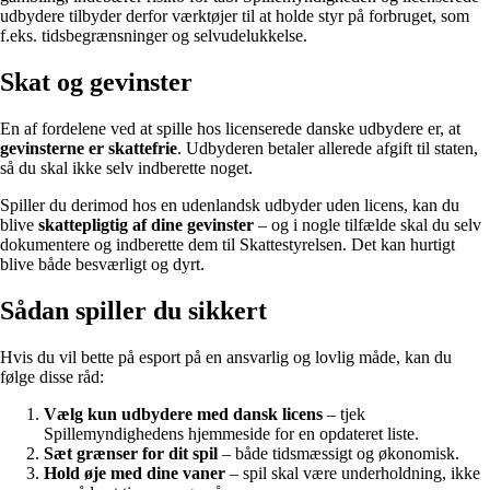
udbydere tilbyder derfor værktøjer til at holde styr på forbruget, som
f.eks. tidsbegrænsninger og selvudelukkelse.
Skat og gevinster
En af fordelene ved at spille hos licenserede danske udbydere er, at
gevinsterne er skattefrie
. Udbyderen betaler allerede afgift til staten,
så du skal ikke selv indberette noget.
Spiller du derimod hos en udenlandsk udbyder uden licens, kan du
blive
skattepligtig af dine gevinster
– og i nogle tilfælde skal du selv
dokumentere og indberette dem til Skattestyrelsen. Det kan hurtigt
blive både besværligt og dyrt.
Sådan spiller du sikkert
Hvis du vil bette på esport på en ansvarlig og lovlig måde, kan du
følge disse råd:
Vælg kun udbydere med dansk licens
– tjek
Spillemyndighedens hjemmeside for en opdateret liste.
Sæt grænser for dit spil
– både tidsmæssigt og økonomisk.
Hold øje med dine vaner
– spil skal være underholdning, ikke