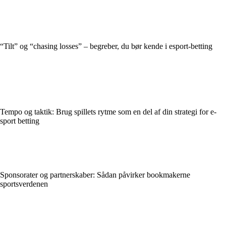
“Tilt” og “chasing losses” – begreber, du bør kende i esport-betting
Tempo og taktik: Brug spillets rytme som en del af din strategi for e-
sport betting
Sponsorater og partnerskaber: Sådan påvirker bookmakerne
sportsverdenen