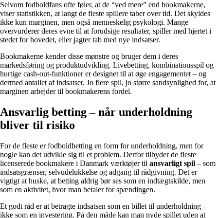
Selvom fodboldfans ofte føler, at de “ved mere” end bookmakerne,
viser statistikken, at langt de fleste spillere taber over tid. Det skyldes
ikke kun marginen, men også menneskelig psykologi. Mange
overvurderer deres evne til at forudsige resultater, spiller med hjertet i
stedet for hovedet, eller jagter tab med nye indsatser.
Bookmakerne kender disse mønstre og bruger dem i deres
markedsføring og produktudvikling. Livebetting, kombinationsspil og
hurtige cash-out-funktioner er designet til at øge engagementet – og
dermed antallet af indsatser. Jo flere spil, jo større sandsynlighed for, at
marginen arbejder til bookmakerens fordel.
Ansvarlig betting – når underholdning
bliver til risiko
For de fleste er fodboldbetting en form for underholdning, men for
nogle kan det udvikle sig til et problem. Derfor tilbyder de fleste
licenserede bookmakere i Danmark værktøjer til
ansvarligt spil
– som
indsatsgrænser, selvudelukkelse og adgang til rådgivning. Det er
vigtigt at huske, at betting aldrig bør ses som en indtægtskilde, men
som en aktivitet, hvor man betaler for spændingen.
Et godt råd er at betragte indsatsen som en billet til underholdning –
ikke som en investering. På den måde kan man nyde spillet uden at