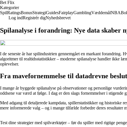
Bet Flix
Kategorier
Spil
Ratings
Bonus
Strategi
Guides
Fairplay
Gambling
Væddemål
NBA
Bo
Log ind
Registrér dig
Nyhedsbrevet
Spilanalyse i forandring: Nye data skaber 
I de seneste år har spilindustrien gennemgået en markant forandring. Hvo
algoritmer til realtidsstatistikker – moderne spilanalyse handler ikke l
oplevelser.
Fra mavefornemmelse til datadrevne beslu
I mange år byggede spilanalyse på observationer og personlige vurderin
oddsene var værd at følge. I dag er den slags fornemmelser i stigende gr
Med adgang til detaljerede kampdata, spillerstatistikker og historiske re
mere informerede valg – og i mange tilfælde forbedre deres resultater 
Test dine strategier med spilværktøjer – før du spiller med rigtige penge