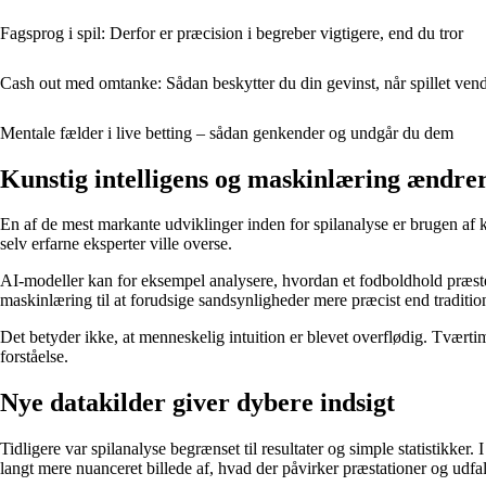
Fagsprog i spil: Derfor er præcision i begreber vigtigere, end du tror
Cash out med omtanke: Sådan beskytter du din gevinst, når spillet ven
Mentale fælder i live betting – sådan genkender og undgår du dem
Kunstig intelligens og maskinlæring ændrer 
En af de mest markante udviklinger inden for spilanalyse er brugen af
selv erfarne eksperter ville overse.
AI-modeller kan for eksempel analysere, hvordan et fodboldhold præster
maskinlæring til at forudsige sandsynligheder mere præcist end traditione
Det betyder ikke, at menneskelig intuition er blevet overflødig. Tværti
forståelse.
Nye datakilder giver dybere indsigt
Tidligere var spilanalyse begrænset til resultater og simple statistikke
langt mere nuanceret billede af, hvad der påvirker præstationer og udfa