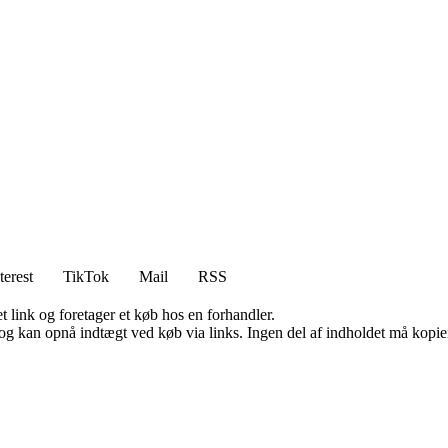
terest
TikTok
Mail
RSS
t link og foretager et køb hos en forhandler.
og kan opnå indtægt ved køb via links. Ingen del af indholdet må kopiere