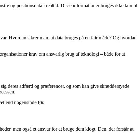
re og positionsdata i realtid. Disse informationer bruges ikke kun til
ansvar. Hvordan sikrer man, at data bruges på en fair måde? Og hvordan
rganisationer krav om ansvarlig brug af teknologi – både for at
sser sig deres adfærd og præferencer, og som kan give skræddersyede
rocessen.
vet end nogensinde før.
heder, men også et ansvar for at bruge dem klogt. Den, der forstår at