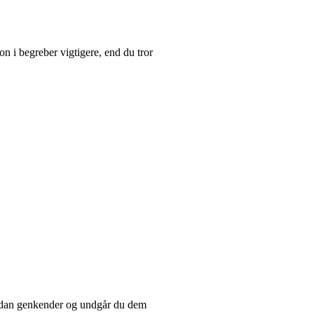
on i begreber vigtigere, end du tror
sådan genkender og undgår du dem