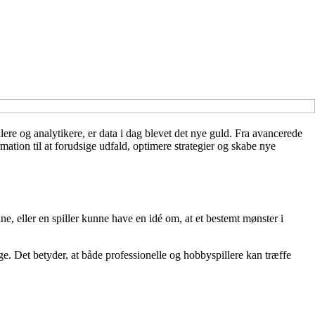
llere og analytikere, er data i dag blevet det nye guld. Fra avancerede
ation til at forudsige udfald, optimere strategier og skabe nye
, eller en spiller kunne have en idé om, at et bestemt mønster i
ige. Det betyder, at både professionelle og hobbyspillere kan træffe