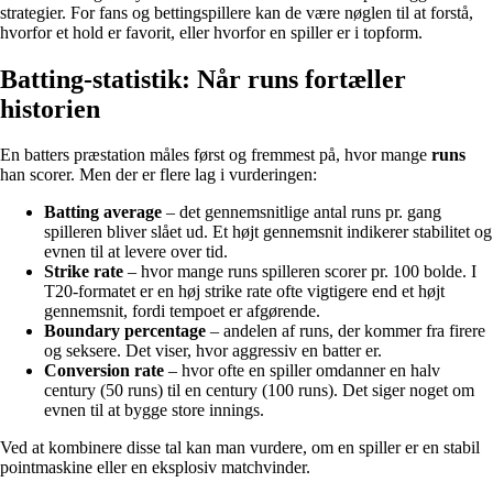
strategier. For fans og bettingspillere kan de være nøglen til at forstå,
hvorfor et hold er favorit, eller hvorfor en spiller er i topform.
Batting-statistik: Når runs fortæller
historien
En batters præstation måles først og fremmest på, hvor mange
runs
han scorer. Men der er flere lag i vurderingen:
Batting average
– det gennemsnitlige antal runs pr. gang
spilleren bliver slået ud. Et højt gennemsnit indikerer stabilitet og
evnen til at levere over tid.
Strike rate
– hvor mange runs spilleren scorer pr. 100 bolde. I
T20-formatet er en høj strike rate ofte vigtigere end et højt
gennemsnit, fordi tempoet er afgørende.
Boundary percentage
– andelen af runs, der kommer fra firere
og seksere. Det viser, hvor aggressiv en batter er.
Conversion rate
– hvor ofte en spiller omdanner en halv
century (50 runs) til en century (100 runs). Det siger noget om
evnen til at bygge store innings.
Ved at kombinere disse tal kan man vurdere, om en spiller er en stabil
pointmaskine eller en eksplosiv matchvinder.