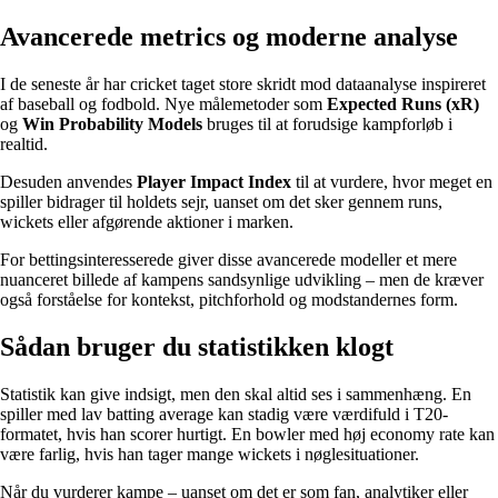
Avancerede metrics og moderne analyse
I de seneste år har cricket taget store skridt mod dataanalyse inspireret
af baseball og fodbold. Nye målemetoder som
Expected Runs (xR)
og
Win Probability Models
bruges til at forudsige kampforløb i
realtid.
Desuden anvendes
Player Impact Index
til at vurdere, hvor meget en
spiller bidrager til holdets sejr, uanset om det sker gennem runs,
wickets eller afgørende aktioner i marken.
For bettingsinteresserede giver disse avancerede modeller et mere
nuanceret billede af kampens sandsynlige udvikling – men de kræver
også forståelse for kontekst, pitchforhold og modstandernes form.
Sådan bruger du statistikken klogt
Statistik kan give indsigt, men den skal altid ses i sammenhæng. En
spiller med lav batting average kan stadig være værdifuld i T20-
formatet, hvis han scorer hurtigt. En bowler med høj economy rate kan
være farlig, hvis han tager mange wickets i nøglesituationer.
Når du vurderer kampe – uanset om det er som fan, analytiker eller