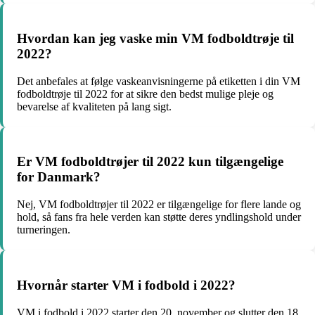
Hvordan kan jeg vaske min VM fodboldtrøje til
2022?
Det anbefales at følge vaskeanvisningerne på etiketten i din VM
fodboldtrøje til 2022 for at sikre den bedst mulige pleje og
bevarelse af kvaliteten på lang sigt.
Er VM fodboldtrøjer til 2022 kun tilgængelige
for Danmark?
Nej, VM fodboldtrøjer til 2022 er tilgængelige for flere lande og
hold, så fans fra hele verden kan støtte deres yndlingshold under
turneringen.
Hvornår starter VM i fodbold i 2022?
VM i fodbold i 2022 starter den 20. november og slutter den 18.