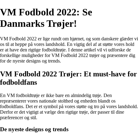
VM Fodbold 2022: Se
Danmarks Trøjer!
VM Fodbold 2022 er lige rundt om hjørnet, og som danskere glæder vi
os til at heppe på vores landshold. En vigtig del af at støtte vores hold
er at have den rigtige fodboldtrøje. I denne artikel vil vi udforske de
forskellige muligheder for VM Fodbold 2022 trøjer og præsentere dig
for de nyeste designs og trends.
VM Fodbold 2022 Trøjer: Et must-have for
fodboldfans
En VM fodboldtrøje er ikke bare en almindelig trøje. Den
repræsenterer vores nationale stolthed og enheden blandt os
fodboldfans. Det er et symbol på vores støtte og tro på vores landshold.
Derfor er det vigtigt at vælge den rigtige trøje, der passer til dine
præferencer og stil.
De nyeste designs og trends