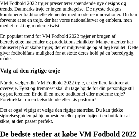
VM Fodbold 2022 trøjer præsenterer spændende nye designs og
trends. Danmarks trøje er ingen undtagelse. De nyeste designs
kombinerer traditionelle elementer med moderne innovationer. Du kan
forvente at se en trøje, der har vores nationalfarver og emblem, men
med et friskt og moderne twist.
En populær trend for VM Fodbold 2022 trøjer er brugen af
bæredygtige materialer og produktionsteknikker. Mange mærker har
fokuseret på at skabe trøjer, der er miljøvenlige og af høj kvalitet. Dette
giver fodboldfans mulighed for at støtte deres hold på en bæredygtig
måde.
Valg af den rigtige trøje
Når du vælger din VM Fodbold 2022 trøje, er der flere faktorer at
overveje. Først og fremmest skal du tage højde for din personlige stil
og præferencer. Er du til en mere traditionel eller moderne trøje?
Foretrækker du en tætsiddende eller løs pasform?
Det er også vigtigt at vælge den rigtige størrelse. Du kan tjekke
størrelsesguiden på hjemmesiden eller prøve trøjen i en butik for at
sikre, at den passer perfekt.
De bedste steder at købe VM Fodbold 2022