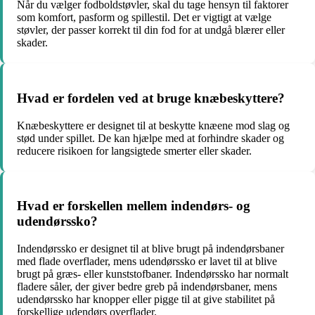
Når du vælger fodboldstøvler, skal du tage hensyn til faktorer
som komfort, pasform og spillestil. Det er vigtigt at vælge
støvler, der passer korrekt til din fod for at undgå blærer eller
skader.
Hvad er fordelen ved at bruge knæbeskyttere?
Knæbeskyttere er designet til at beskytte knæene mod slag og
stød under spillet. De kan hjælpe med at forhindre skader og
reducere risikoen for langsigtede smerter eller skader.
Hvad er forskellen mellem indendørs- og
udendørssko?
Indendørssko er designet til at blive brugt på indendørsbaner
med flade overflader, mens udendørssko er lavet til at blive
brugt på græs- eller kunststofbaner. Indendørssko har normalt
fladere såler, der giver bedre greb på indendørsbaner, mens
udendørssko har knopper eller pigge til at give stabilitet på
forskellige udendørs overflader.