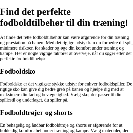
Find det perfekte
fodboldtilbehør til din træning!
At finde det rette fodboldtilbehør kan være afgørende for din træning
og præstation på banen. Med det rigtige udstyr kan du forbedre dit spil,
minimere risikoen for skader og øge din komfort under træning og
kampe. Her er nogle vigtige faktorer at overveje, når du søger efter det
perfekte fodboldtilbehør.
Fodboldsko
Fodboldsko er det vigtigste stykke udstyr for enhver fodboldspiller. De
rigtige sko kan give dig bedre greb på banen og hjælpe dig med at
maksimere din fart og bevægelighed. Vælg sko, der passer til din
spillestil og underlaget, du spiller på.
Fodboldtrøjer og shorts
En behagelig og åndbar fodboldtrøje og shorts er afgørende for at
holde dig komfortabel under træning og kampe. Vælg materialer, der