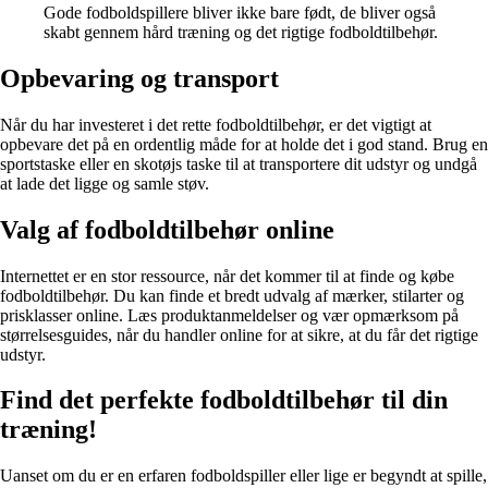
Gode fodboldspillere bliver ikke bare født, de bliver også
skabt gennem hård træning og det rigtige fodboldtilbehør.
Opbevaring og transport
Når du har investeret i det rette fodboldtilbehør, er det vigtigt at
opbevare det på en ordentlig måde for at holde det i god stand. Brug en
sportstaske eller en skotøjs taske til at transportere dit udstyr og undgå
at lade det ligge og samle støv.
Valg af fodboldtilbehør online
Internettet er en stor ressource, når det kommer til at finde og købe
fodboldtilbehør. Du kan finde et bredt udvalg af mærker, stilarter og
prisklasser online. Læs produktanmeldelser og vær opmærksom på
størrelsesguides, når du handler online for at sikre, at du får det rigtige
udstyr.
Find det perfekte fodboldtilbehør til din
træning!
Uanset om du er en erfaren fodboldspiller eller lige er begyndt at spille,