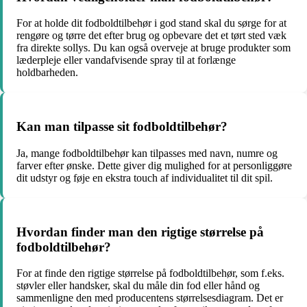
For at holde dit fodboldtilbehør i god stand skal du sørge for at
rengøre og tørre det efter brug og opbevare det et tørt sted væk
fra direkte sollys. Du kan også overveje at bruge produkter som
læderpleje eller vandafvisende spray til at forlænge
holdbarheden.
Kan man tilpasse sit fodboldtilbehør?
Ja, mange fodboldtilbehør kan tilpasses med navn, numre og
farver efter ønske. Dette giver dig mulighed for at personliggøre
dit udstyr og føje en ekstra touch af individualitet til dit spil.
Hvordan finder man den rigtige størrelse på
fodboldtilbehør?
For at finde den rigtige størrelse på fodboldtilbehør, som f.eks.
støvler eller handsker, skal du måle din fod eller hånd og
sammenligne den med producentens størrelsesdiagram. Det er