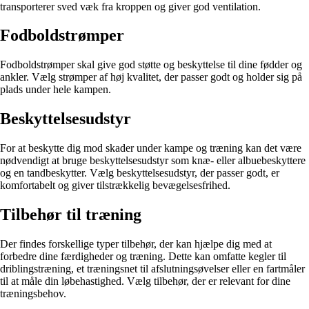
transporterer sved væk fra kroppen og giver god ventilation.
Fodboldstrømper
Fodboldstrømper skal give god støtte og beskyttelse til dine fødder og
ankler. Vælg strømper af høj kvalitet, der passer godt og holder sig på
plads under hele kampen.
Beskyttelsesudstyr
For at beskytte dig mod skader under kampe og træning kan det være
nødvendigt at bruge beskyttelsesudstyr som knæ- eller albuebeskyttere
og en tandbeskytter. Vælg beskyttelsesudstyr, der passer godt, er
komfortabelt og giver tilstrækkelig bevægelsesfrihed.
Tilbehør til træning
Der findes forskellige typer tilbehør, der kan hjælpe dig med at
forbedre dine færdigheder og træning. Dette kan omfatte kegler til
driblingstræning, et træningsnet til afslutningsøvelser eller en fartmåler
til at måle din løbehastighed. Vælg tilbehør, der er relevant for dine
træningsbehov.