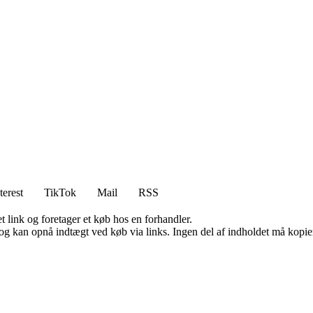
terest
TikTok
Mail
RSS
t link og foretager et køb hos en forhandler.
og kan opnå indtægt ved køb via links. Ingen del af indholdet må kopiere