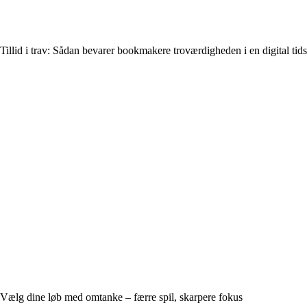
Tillid i trav: Sådan bevarer bookmakere troværdigheden i en digital tids
Vælg dine løb med omtanke – færre spil, skarpere fokus