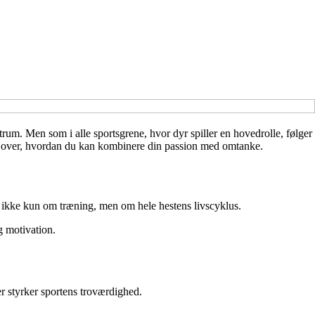
trum. Men som i alle sportsgrene, hvor dyr spiller en hovedrolle, følger
ik over, hvordan du kan kombinere din passion med omtanke.
 ikke kun om træning, men om hele hestens livscyklus.
g motivation.
er styrker sportens troværdighed.