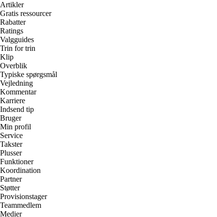
Artikler
Gratis ressourcer
Rabatter
Ratings
Valgguides
Trin for trin
Klip
Overblik
Typiske spørgsmål
Vejledning
Kommentar
Karriere
Indsend tip
Bruger
Min profil
Service
Takster
Plusser
Funktioner
Koordination
Partner
Støtter
Provisionstager
Teammedlem
Medier