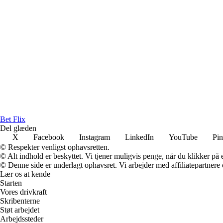
Bet Flix
Del glæden
X
Facebook
Instagram
LinkedIn
YouTube
Pin
© Respekter venligst ophavsretten.
© Alt indhold er beskyttet. Vi tjener muligvis penge, når du klikker på e
© Denne side er underlagt ophavsret. Vi arbejder med affiliatepartnere 
Lær os at kende
Starten
Vores drivkraft
Skribenterne
Støt arbejdet
Arbejdssteder