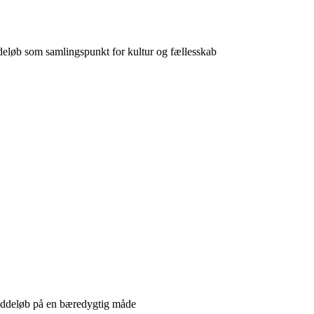
deløb som samlingspunkt for kultur og fællesskab
æddeløb på en bæredygtig måde