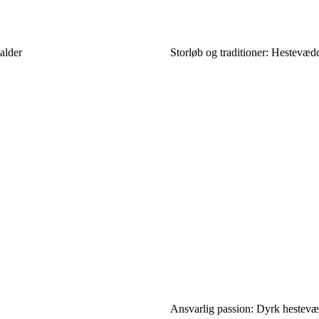
alder
Storløb og traditioner: Hestevæd
Ansvarlig passion: Dyrk hestev