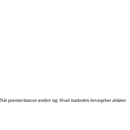
Når præmiechancen ændrer sig: Hvad markedets bevægelser afslører