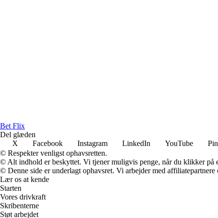
Bet Flix
Del glæden
X
Facebook
Instagram
LinkedIn
YouTube
Pin
© Respekter venligst ophavsretten.
© Alt indhold er beskyttet. Vi tjener muligvis penge, når du klikker på e
© Denne side er underlagt ophavsret. Vi arbejder med affiliatepartnere 
Lær os at kende
Starten
Vores drivkraft
Skribenterne
Støt arbejdet