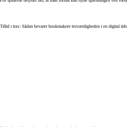
For spillerne betyder det, at man fortsat kan nyde spændingen ved væd
Tillid i trav: Sådan bevarer bookmakere troværdigheden i en digital tids