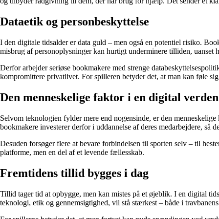
og tilbyder rådgivning til dem, der har brug for hjælp. Det sender et k
Dataetik og personbeskyttelse
I den digitale tidsalder er data guld – men også en potentiel risiko. B
misbrug af personoplysninger kan hurtigt underminere tilliden, uanset hv
Derfor arbejder seriøse bookmakere med strenge databeskyttelsespolit
kompromittere privatlivet. For spilleren betyder det, at man kan føle si
Den menneskelige faktor i en digital verden
Selvom teknologien fylder mere end nogensinde, er den menneskelige kont
bookmakere investerer derfor i uddannelse af deres medarbejdere, så d
Desuden forsøger flere at bevare forbindelsen til sporten selv – til hest
platforme, men en del af et levende fællesskab.
Fremtidens tillid bygges i dag
Tillid tager tid at opbygge, men kan mistes på et øjeblik. I en digital 
teknologi, etik og gennemsigtighed, vil stå stærkest – både i travbanens