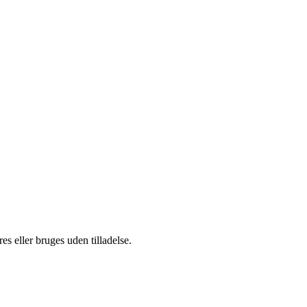
s eller bruges uden tilladelse.