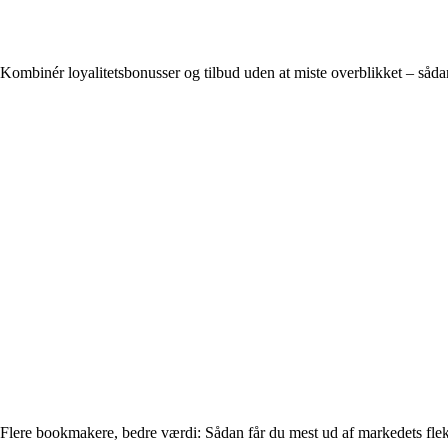
Kombinér loyalitetsbonusser og tilbud uden at miste overblikket – såda
Flere bookmakere, bedre værdi: Sådan får du mest ud af markedets fleks