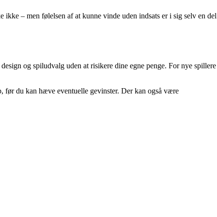
e ikke – men følelsen af at kunne vinde uden indsats er i sig selv en del
 design og spiludvalg uden at risikere dine egne penge. For nye spillere
eløb, før du kan hæve eventuelle gevinster. Der kan også være