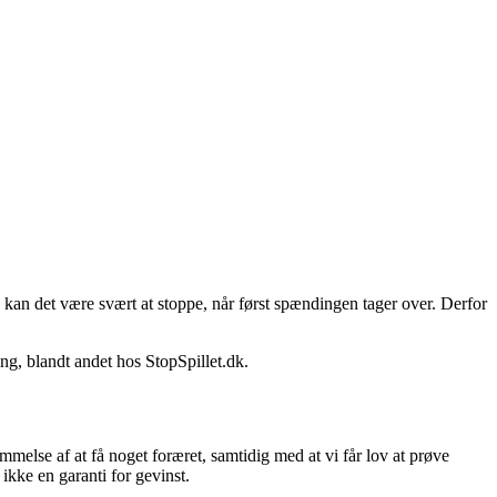
e kan det være svært at stoppe, når først spændingen tager over. Derfor
ing, blandt andet hos
StopSpillet.dk
.
mmelse af at få noget foræret, samtidig med at vi får lov at prøve
ikke en garanti for gevinst.