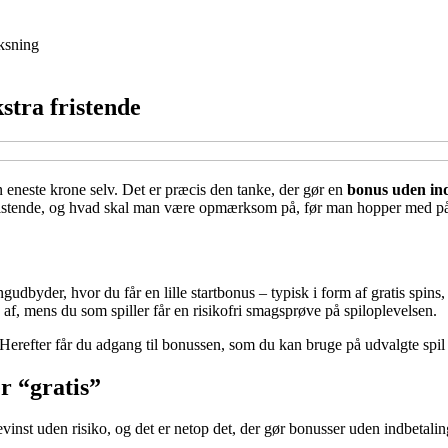
ksning
stra fristende
n eneste krone selv. Det er præcis den tanke, der gør en
bonus uden in
så fristende, og hvad skal man være opmærksom på, før man hopper med p
ingudbyder, hvor du får en lille startbonus – typisk i form af gratis spin
af, mens du som spiller får en risikofri smagsprøve på spiloplevelsen.
. Herefter får du adgang til bonussen, som du kan bruge på udvalgte spil
er “gratis”
gevinst uden risiko, og det er netop det, der gør bonusser uden indbetaling