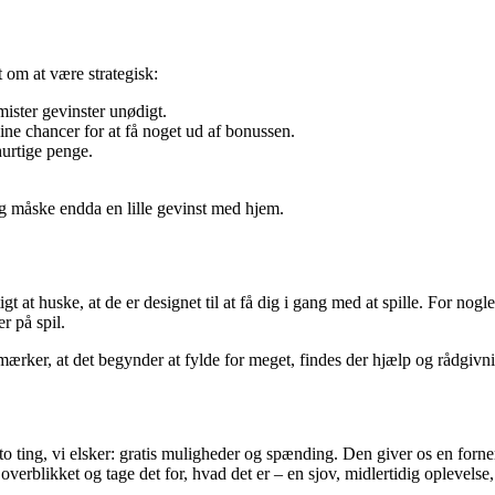
 om at være strategisk:
mister gevinster unødigt.
ine chancer for at få noget ud af bonussen.
hurtige penge.
og måske endda en lille gevinst med hjem.
at huske, at de er designet til at få dig i gang med at spille. For nogl
r på spil.
 mærker, at det begynder at fylde for meget, findes der hjælp og rådgivn
to ting, vi elsker: gratis muligheder og spænding. Den giver os en forne
rblikket og tage det for, hvad det er – en sjov, midlertidig oplevelse, 