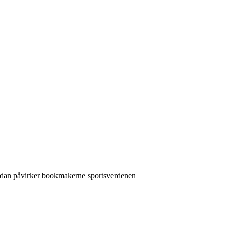
ådan påvirker bookmakerne sportsverdenen