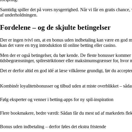
Samtidig spiller det på vores nysgerrighed. Når vi får en gratis chance,
af underholdningen.
Fordelene – og de skjulte betingelser
Der er ingen tvivl om, at en bonus uden indbetaling kan være en god måd
kan det være en tryg introduktion til online betting eller casino.
Men der er også betingelser, du bør kende. De fleste bonusser komme
tidsbegrænsninger, spilrestriktioner eller maksimumsgrænser for, hvor 
Det er derfor altid en god idé at læse vilkårene grundigt, før du accept
Kombinér loyalitetsbonusser og tilbud uden at miste overblikket – såda
Følg eksperter og venner i betting-apps for ny spil-inspiration
Flere bookmakere, bedre værdi: Sådan får du mest ud af markedets fleks
Bonus uden indbetaling – derfor føles det ekstra fristende