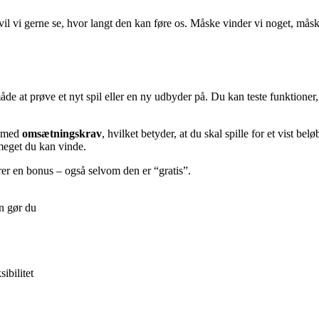
 vil vi gerne se, hvor langt den kan føre os. Måske vinder vi noget, måsk
e at prøve et nyt spil eller en ny udbyder på. Du kan teste funktioner,
r med
omsætningskrav
, hvilket betyder, at du skal spille for et vist b
meget du kan vinde.
erer en bonus – også selvom den er “gratis”.
n gør du
ibilitet