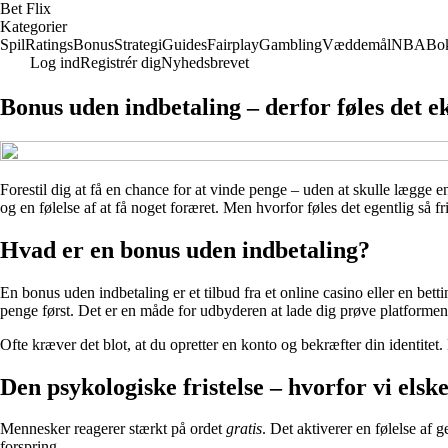
Bet Flix
Kategorier
Spil
Ratings
Bonus
Strategi
Guides
Fairplay
Gambling
Væddemål
NBA
Bo
Log ind
Registrér dig
Nyhedsbrevet
Bonus uden indbetaling – derfor føles det ek
Forestil dig at få en chance for at vinde penge – uden at skulle lægge e
og en følelse af at få noget foræret. Men hvorfor føles det egentlig 
Hvad er en bonus uden indbetaling?
En bonus uden indbetaling er et tilbud fra et online casino eller en bett
penge først. Det er en måde for udbyderen at lade dig prøve platformen 
Ofte kræver det blot, at du opretter en konto og bekræfter din identitet
Den psykologiske fristelse – hvorfor vi elsk
Mennesker reagerer stærkt på ordet
gratis
. Det aktiverer en følelse af 
forspring.