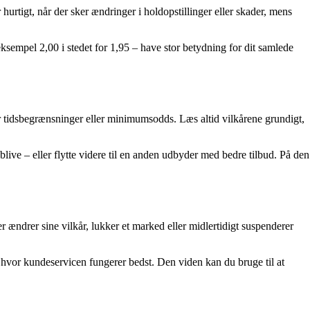
rtigt, når der sker ændringer i holdopstillinger eller skader, mens
 eksempel 2,00 i stedet for 1,95 – have stor betydning for dit samlede
 tidsbegrænsninger eller minimumsodds. Læs altid vilkårene grundigt,
live – eller flytte videre til en anden udbyder med bedre tilbud. På den
 ændrer sine vilkår, lukker et marked eller midlertidigt suspenderer
 hvor kundeservicen fungerer bedst. Den viden kan du bruge til at