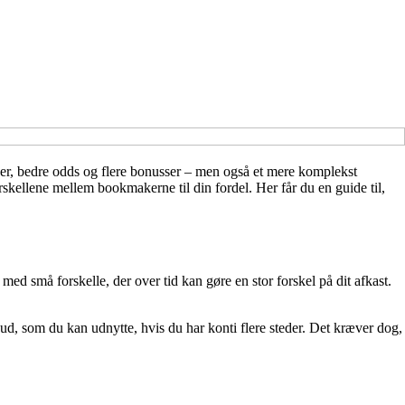
der, bedre odds og flere bonusser – men også et mere komplekst
skellene mellem bookmakerne til din fordel. Her får du en guide til,
ed små forskelle, der over tid kan gøre en stor forskel på dit afkast.
, som du kan udnytte, hvis du har konti flere steder. Det kræver dog,