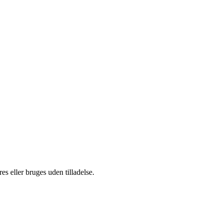
s eller bruges uden tilladelse.