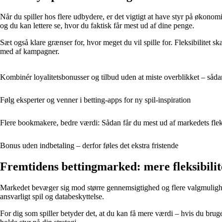
Når du spiller hos flere udbydere, er det vigtigt at have styr på økonom
og du kan lettere se, hvor du faktisk får mest ud af dine penge.
Sæt også klare grænser for, hvor meget du vil spille for. Fleksibilitet sk
med af kampagner.
Kombinér loyalitetsbonusser og tilbud uden at miste overblikket – såda
Følg eksperter og venner i betting-apps for ny spil-inspiration
Flere bookmakere, bedre værdi: Sådan får du mest ud af markedets fleks
Bonus uden indbetaling – derfor føles det ekstra fristende
Fremtidens bettingmarked: mere fleksibilit
Markedet bevæger sig mod større gennemsigtighed og flere valgmulighede
ansvarligt spil og databeskyttelse.
For dig som spiller betyder det, at du kan få mere værdi – hvis du brug