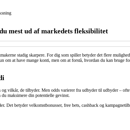
ksning
u mest ud af markedets fleksibilitet
makerne stadig skarpere. For dig som spiller betyder det flere mulighe
 kun om at have mange konti, men om at forstå, hvordan du kan bruge for
di
 vilkår, de tilbyder. Men odds varierer fra udbyder til udbyder – ofte m
du maksimere din potentielle gevinst.
. Det betyder velkomstbonusser, free bets, cashback og kampagnetilbud