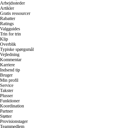
Arbejdssteder
Artikler
Gratis ressourcer
Rabatter
Ratings
Valgguides
Trin for trin
Klip
Overblik
Typiske spørgsmål
Vejledning
Kommentar
Karriere
Indsend tip
Bruger
Min profil
Service
Takster
Plusser
Funktioner
Koordination
Partner
Støtter
Provisionstager
Teammedlem