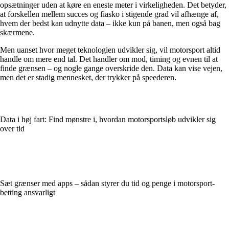
opsætninger uden at køre en eneste meter i virkeligheden. Det betyder,
at forskellen mellem succes og fiasko i stigende grad vil afhænge af,
hvem der bedst kan udnytte data – ikke kun på banen, men også bag
skærmene.
Men uanset hvor meget teknologien udvikler sig, vil motorsport altid
handle om mere end tal. Det handler om mod, timing og evnen til at
finde grænsen – og nogle gange overskride den. Data kan vise vejen,
men det er stadig mennesket, der trykker på speederen.
Data i høj fart: Find mønstre i, hvordan motorsportsløb udvikler sig
over tid
Sæt grænser med apps – sådan styrer du tid og penge i motorsport-
betting ansvarligt