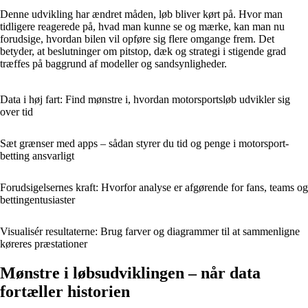
Denne udvikling har ændret måden, løb bliver kørt på. Hvor man
tidligere reagerede på, hvad man kunne se og mærke, kan man nu
forudsige, hvordan bilen vil opføre sig flere omgange frem. Det
betyder, at beslutninger om pitstop, dæk og strategi i stigende grad
træffes på baggrund af modeller og sandsynligheder.
Data i høj fart: Find mønstre i, hvordan motorsportsløb udvikler sig
over tid
Sæt grænser med apps – sådan styrer du tid og penge i motorsport-
betting ansvarligt
Forudsigelsernes kraft: Hvorfor analyse er afgørende for fans, teams og
bettingentusiaster
Visualisér resultaterne: Brug farver og diagrammer til at sammenligne
køreres præstationer
Mønstre i løbsudviklingen – når data
fortæller historien